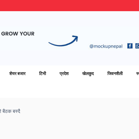
शेयर बजार
टिभी
प्रदेश
खेलकुद
जिवनशैली
स्
ो बैठक बस्दै