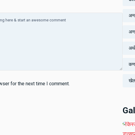
अन्
अन्तर
अर्
कर्
खे
wser for the next time I comment.
Gal