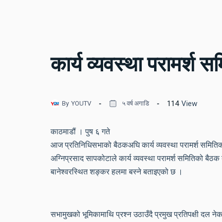
कार्य व्यवस्था परामर्श स
114
View
By
YOUTV
५ वर्ष अगाडि
काठमाडौं । पुष ६ गते
आज प्रतिनिधिसभाको बैठकअघि कार्य व्यवस्था परामर्श समित
अग्निप्रसाद सापकोटाले कार्य व्यवस्था परामर्श समितिको बैठक
बानेश्वरस्थित शङ्कर हलमा बस्ने बताइएको छ ।
सभामुखको भूमिकामाथि प्रश्न उठाउँदै प्रमुख प्रतिपक्षी दल 