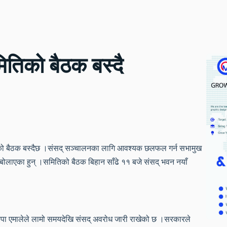
मितिको बैठक बस्दै
िको बैठक बस्दैछ ।संसद् सञ्चालनका लागि आवश्यक छलफल गर्न सभामुख
 बोलाएका हुन् ।समितिको बैठक बिहान साँढे ११ बजे संसद् भवन नयाँ
नेकपा एमालेले लामो समयदेखि संसद् अवरोध जारी राखेको छ ।सरकारले