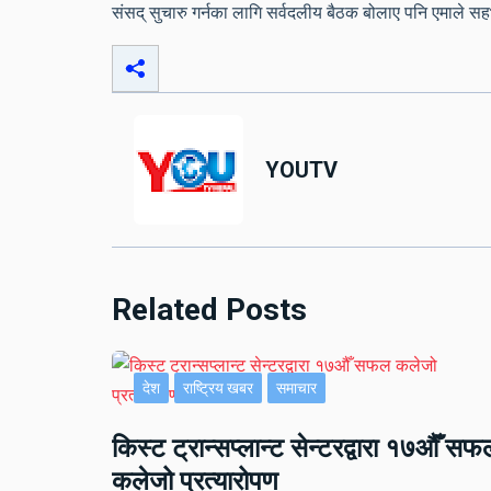
संसद् सुचारु गर्नका लागि सर्वदलीय बैठक बोलाए पनि एमाले 
YOUTV
Related Posts
देश
राष्ट्रिय खबर
समाचार
किस्ट ट्रान्सप्लान्ट सेन्टरद्वारा १७औँ सफ
कलेजो प्रत्यारोपण