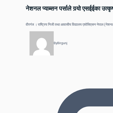
नेशनल प्याब्सन पर्साले गर्‍यो एसईईका उत्कृष
वीरगंज । राष्ट्रिय निजी तथा आवासीय विद्यालय एशोसिएसन नेपाल (नेशनल प्य
By
Birgunj