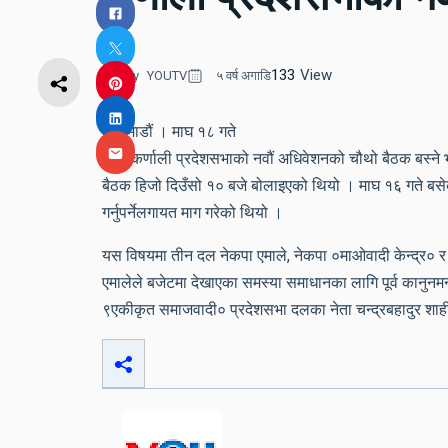
133
View
By
YOUTV
५ वर्ष अगाडि
काठमाडौं । माघ १८ गते
आज कर्णाली प्रदेशसभाको नवौं अधिवेशनको चौथो बैठक बस्ने
बैठक हिजो दिउँसो १० बजे बोलाइएको थियो । माघ १६ गते बसेको
गर्नुपर्नेलगायत माग गरेको थियो ।
यस विषयमा तीन दल नेकपा एमाले, नेकपा ०माओवादी केन्द्र० 
एमालेले बजेटमा देखाएका समस्या समाधानका लागि पूर्व कानुन
९एकीकृत समाजवादी० प्रदेशसभा दलका नेता चन्द्रबहादुर शा