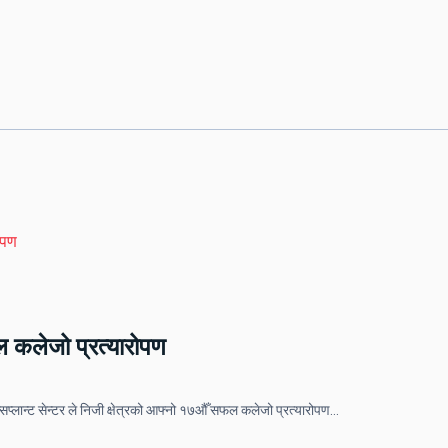
फल कलेजो प्रत्यारोपण
सप्लान्ट सेन्टर ले निजी क्षेत्रको आफ्नो १७औँ सफल कलेजो प्रत्यारोपण…