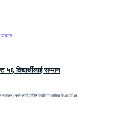
्ट ५६ विद्यार्थीलाई सम्मान
ाब्सन) नगर कार्य समिति पर्साले माध्यमिक शिक्षा परीक्षा…