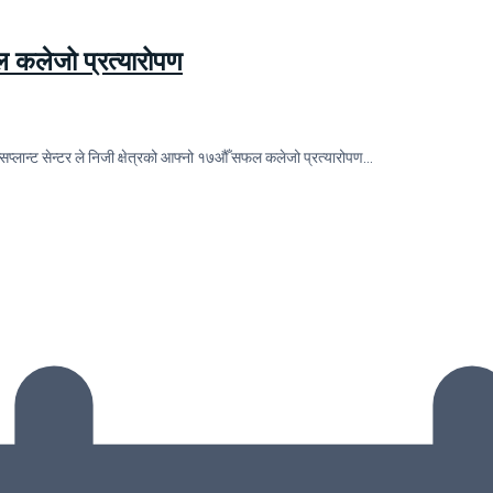
फल कलेजो प्रत्यारोपण
सप्लान्ट सेन्टर ले निजी क्षेत्रको आफ्नो १७औँ सफल कलेजो प्रत्यारोपण…