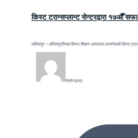
किस्ट ट्रान्सप्लान्ट सेन्टरद्वारा १७औँ स
ललितपुर – ललितपुरस्थित किस्ट शिक्षण अस्पताल अन्तर्गतको किस्ट ट्रान्
By
Birgunj