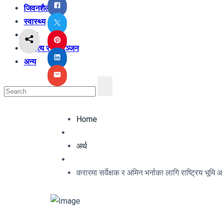
जिवनशैली
स्वास्थ्य
शिक्षा
साहित्य र मनोरञ्जन
अन्य
Home
अर्थ
करारमा सर्वेक्षक र अमिन भर्नाका लागि राष्ट्रिय भूमि