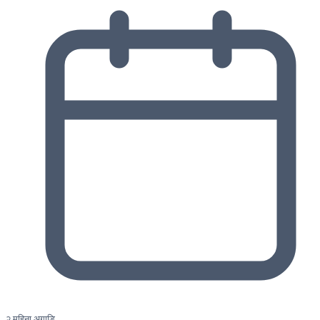
२ महिना अगाडि