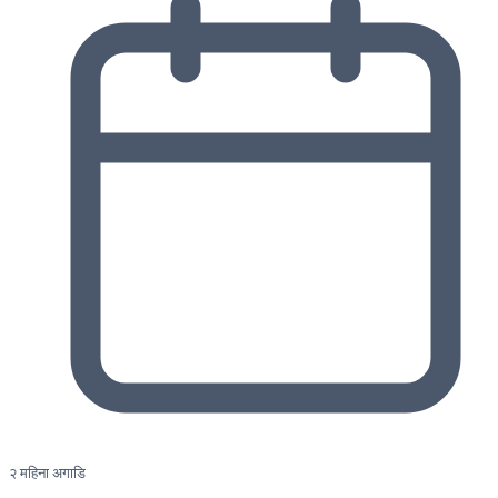
२ महिना अगाडि