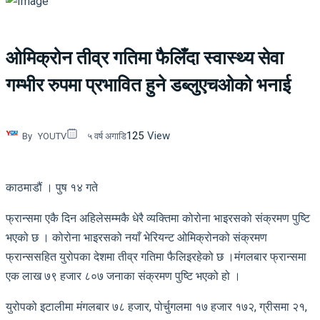
ओमिक्रोन तीव्र गतिमा फैलिँदा स्वास्थ्य सेवा
गम्भीर रुपमा प्रभावित हुने डब्लुएचओको भनाई
125
View
By
YOUTV
५ वर्ष अगाडि
काठमाडौं । पुष १४ गते
फ्रान्समा एकै दिन अहिलेसम्मकै धेरै व्यक्तिमा कोरोना भाइरसको संक्रमण पुष्टि
भएको छ । कोरोना भाइरसको नयाँ भेरियन्ट ओमिक्रोनको संक्रमण
फ्रान्ससहित युरोपका देशमा तीव्र गतिमा फैलिइरहेको छ ।मंगलबार फ्रान्समा
एक लाख ७९ हजार ८०७ जनाका संक्रमण पुष्टि भएको हो ।
युरोपको इटालीमा मंगलबार ७८ हजार, पोर्चुगलमा १७ हजार १७२, ग्रीसमा २१,