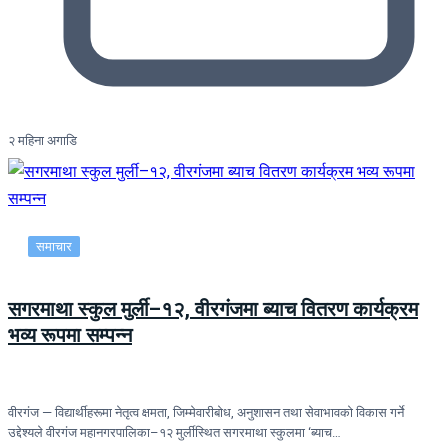
२ महिना अगाडि
समाचार
सगरमाथा स्कुल मुर्ली–१२, वीरगंजमा ब्याच वितरण कार्यक्रम
भव्य रूपमा सम्पन्न
वीरगंज — विद्यार्थीहरूमा नेतृत्व क्षमता, जिम्मेवारीबोध, अनुशासन तथा सेवाभावको विकास गर्ने
उद्देश्यले वीरगंज महानगरपालिका–१२ मुर्लीस्थित सगरमाथा स्कुलमा ‘ब्याच…