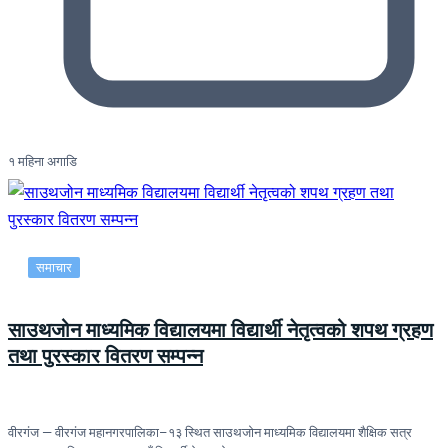
१ महिना अगाडि
समाचार
साउथजोन माध्यमिक विद्यालयमा विद्यार्थी नेतृत्वको शपथ ग्रहण
तथा पुरस्कार वितरण सम्पन्न
वीरगंज — वीरगंज महानगरपालिका–१३ स्थित साउथजोन माध्यमिक विद्यालयमा शैक्षिक सत्र