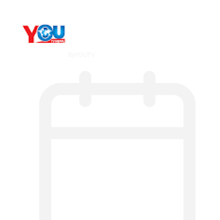
By
YOUTV