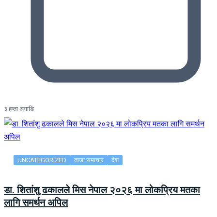
३ हप्ता अगाडि
UNCATEGORIZED
ताजा समाचार
देश
डा. शितांशु ढकालले मिस नेपाल २०२६ मा लोकप्रिय मतका
लागि समर्थन अपिल