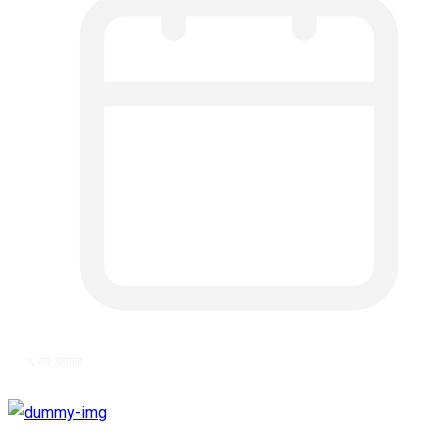
६ वर्ष अगाडि