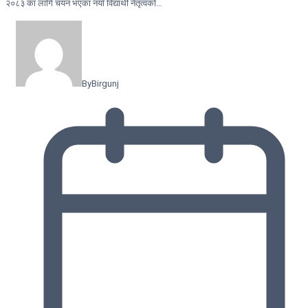
२०८३ का लागि चयन भएका नयाँ विद्यार्थी नेतृत्वको…
By
Birgunj