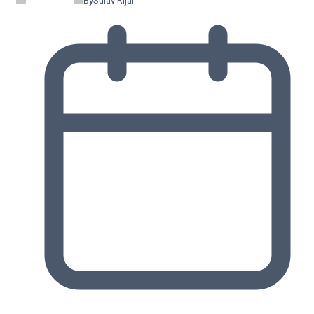
By
Sulav Rijal