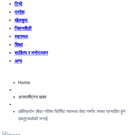
टिभी
प्रदेश
खेलकुद
जिवनशैली
स्वास्थ्य
शिक्षा
साहित्य र मनोरञ्जन
अन्य
Home
अन्तराष्ट्रिय खबर
ओमिक्रोन तीव्र गतिमा फैलिँदा स्वास्थ्य सेवा गम्भीर रुपमा प्रभावित हुने
डब्लुएचओको भनाई