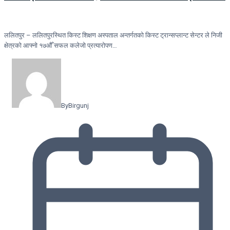
ललितपुर – ललितपुरस्थित किस्ट शिक्षण अस्पताल अन्तर्गतको किस्ट ट्रान्सप्लान्ट सेन्टर ले निजी
क्षेत्रको आफ्नो १७औँ सफल कलेजो प्रत्यारोपण…
By
Birgunj