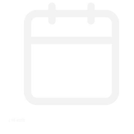
६ वर्ष अगाडि