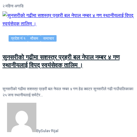
२ महिना अगाडि
प्रदेश नं १
मौसम
समाचार
सुनसरीकाे गढीमा सशस्त्र प्रहरी बल नेपाल नम्बर ४ गण
स्थानीयलाई विपद् स्वयंसेवक तालिम ।
सुनसरीकाे गढीमा सशस्त्र प्रहरी बल नेपाल नम्बर ४ गण हेड क्वाटर सुनसरीले गढी गाउँपालिकाका
२५ जना स्थानीयलाई समेटेर…
By
Sulav Rijal