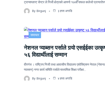
ट्रान्सप्लान्ट सेन्टर ले निजी क्षेत्रको आफ्नो १७औँ सफल कलेजो प्रत्यार
By
Birgunj
३ हप्ता अगाडि
समाचार
नेशनल प्याब्सन पर्साले गर्‍यो एसईईका उत्कृष
५६ विद्यार्थीलाई सम्मान
वीरगंज । राष्ट्रिय निजी तथा आवासीय विद्यालय एशोसिएसन नेपाल (नेशन
प्याब्सन) नगर कार्य समिति पर्साले माध्यमिक शिक्षा परीक्षा…
By
Birgunj
४ हप्ता अगाडि