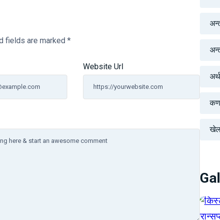
अन्
d fields are marked
*
अन्तर
Website Url
अर्
कर्
खे
Gal