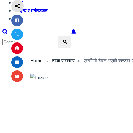
शिक्षा
साहित्य र मनोरञ्जन
अन्य
Home
ताजा समाचार