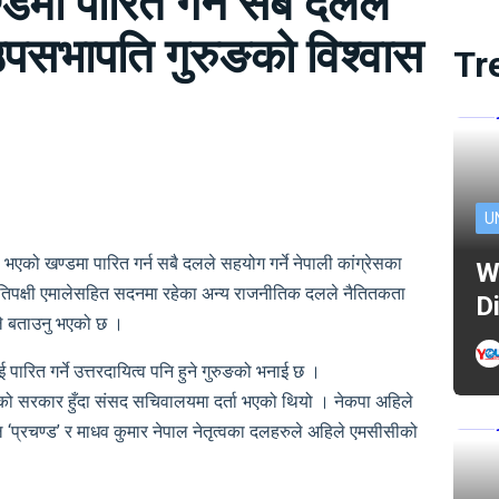
मा पारित गर्न सबै दलले
 उपसभापति गुरुङको विश्वास
Tr
U
 भएको खण्डमा पारित गर्न सबै दलले सहयोग गर्ने नेपाली कांग्रेसका
W
तिपक्षी एमालेसहित सदनमा रहेका अन्य राजनीतिक दलले नैतितकता
D
ङले बताउनु भएको छ ।
रित गर्ने उत्तरदायित्व पनि हुने गुरुङको भनाई छ ।
पाको सरकार हुँदा संसद सचिवालयमा दर्ता भएको थियो । नेकपा अहिले
प्रचण्ड’ र माधव कुमार नेपाल नेतृत्वका दलहरुले अहिले एमसीसीको