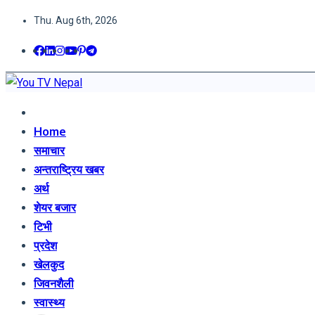
Thu. Aug 6th, 2026
You TV Nepal
News Portal
Home
समाचार
अन्तराष्ट्रिय खबर
अर्थ
शेयर बजार
टिभी
प्रदेश
खेलकुद
जिवनशैली
स्वास्थ्य