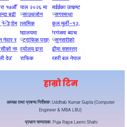
हाम्रो टिम
अध्यक्ष तथा प्रबन्ध निर्देशक:
Uddhab Kumar Gupta (Computer
Engineer & MBA LBU)
प्रधान सम्पादक:
Puja Rajya Laxmi Shahi