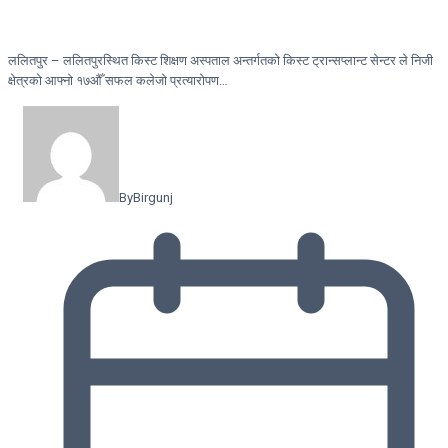
ललितपुर – ललितपुरस्थित किस्ट शिक्षण अस्पताल अन्तर्गतको किस्ट ट्रान्सप्लान्ट सेन्टर ले निजी
क्षेत्रको आफ्नो १७औँ सफल कलेजो प्रत्यारोपण…
By
Birgunj