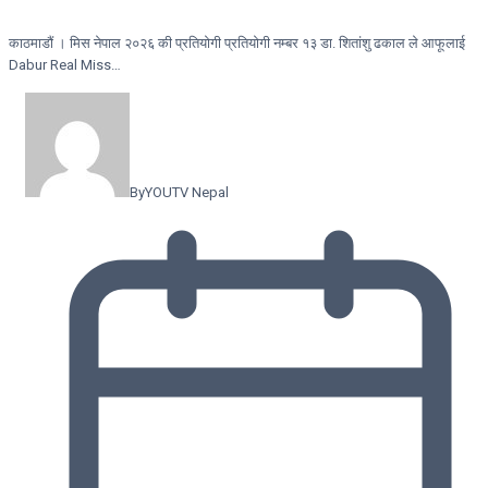
काठमाडौं । मिस नेपाल २०२६ की प्रतियोगी प्रतियोगी नम्बर १३ डा. शितांशु ढकाल ले आफूलाई
Dabur Real Miss…
By
YOUTV Nepal