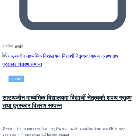
१ महिना अगाडि
समाचार
साउथजोन माध्यमिक विद्यालयमा विद्यार्थी नेतृत्वको शपथ ग्रहण
तथा पुरस्कार वितरण सम्पन्न
वीरगंज — वीरगंज महानगरपालिका–१३ स्थित साउथजोन माध्यमिक विद्यालयमा शैक्षिक सत्र
२०८३ का लागि चयन भएका नयाँ विद्यार्थी नेतृत्वको…