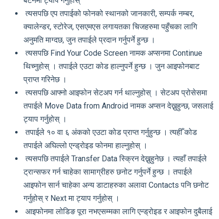
बटनमा ट्याप गर्नुहोस्
त्यसपछि एप तपाईको फोनको स्थानको जानकारी, सम्पर्क नम्बर,
क्यालेन्डर, स्टोरेज, एसएमएस लगायतका चिजहरुमा पहुँचका लागि
अनुमति माग्दछ, जुन तपाईले प्रदान गर्नुपर्ने हुन्छ ।
त्यसपछि Find Your Code Screen नामक अप्सनमा Continue
थिच्नुहोस् । तपाईले एउटा कोड हाल्नुपर्ने हुन्छ । जुन आइफोनबाट
प्राप्त गरिनेछ ।
त्यसपछि आफ्नो आइफोन सेटअप गर्न थाल्नुहोस् । सेटअप प्रोसेसमा
तपाईले Move Data from Android नामक अप्सन देख्नुहुन्छ, जसलाई
ट्याप गर्नुहोस् ।
तपाईले १० वा ६ अंकको एउटा कोड प्राप्त गर्नुहुन्छ । त्यहीँ कोड
तपाईले अघिल्लो एन्ड्रोइड फोनमा हाल्नुहोस् ।
त्यसपछि तपाईले Transfer Data स्क्रिन देख्नुहुनेछ । त्यहाँ तपाईले
ट्रान्सफर गर्न चाहेका सामाग्रीहरु छनोट गर्नुपर्ने हुन्छ । तपाईले
आइफोन सार्न चाहेका अन्य डाटाहरुका अलावा Contacts पनि छनोट
गर्नुहोस् र Next मा ट्याप गर्नुहोस् ।
आइफोनमा लोडिङ पूरा नभएसम्मका लागि एन्ड्रोइड र आइफोन दुबैलाई