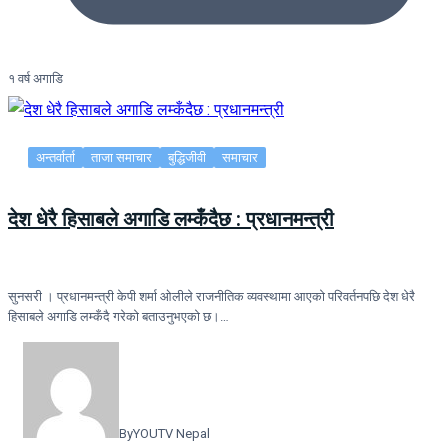
१ वर्ष अगाडि
अन्तर्वार्ता
ताजा समाचार
बुद्धिजीवी
समाचार
देश धेरै हिसाबले अगाडि लम्कँदैछ : प्रधानमन्त्री
सुनसरी । प्रधानमन्त्री केपी शर्मा ओलीले राजनीतिक व्यवस्थामा आएको परिवर्तनपछि देश धेरै
हिसाबले अगाडि लम्कँदै गरेको बताउनुभएको छ।…
By
YOUTV Nepal