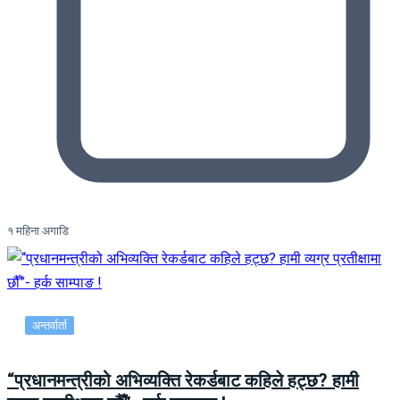
१ महिना अगाडि
अन्तर्वार्ता
“प्रधानमन्त्रीको अभिव्यक्ति रेकर्डबाट कहिले हट्छ? हामी