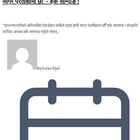
व्यग्र प्रतीक्षामा छौँ”- हर्क साम्पाङ !
“प्रधानमन्त्रीको अभिव्यक्ति रेकर्डबाट कहिले हट्छ हामी व्यग्र प्रतीक्षामा छौँ”हर्क साम्पाङ ! संस्कृति
पार्टीका अध्यक्ष हर्क साम्पाङ राईले संसद्…
By
Sulav Rijal