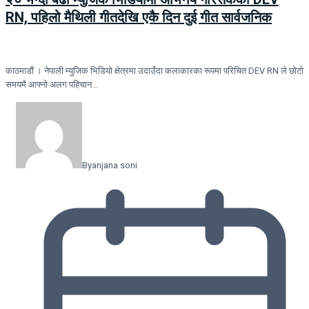
RN, पहिलो मैथिली गीतदेखि एकै दिन दुई गीत सार्वजनिक
काठमाडौं । नेपाली म्युजिक भिडियो क्षेत्रमा उदाउँदा कलाकारका रूपमा परिचित DEV RN ले छोटो
समयमै आफ्नो अलग पहिचान…
By
anjana soni