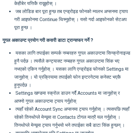
केहीबेर यत्तिकै राख्नुहोस् ।
जब लोडिङ बार पूरा हुन्छ तब एन्ड्रोइड फोनको म्यलभ अप्सनमा ट्याप
गरी आइफोनमा Continue थिच्नुहोस् । यसो गर्दा आइफोनको सेटअप
पूरा हुन्छ ।
गुगल अकाउन्ट प्रयोग गरी कसरी डाटा ट्रान्सफर गर्ने ?
यसका लागि तपाईका सम्पर्क नम्बरहरु गुगल अकाउन्टमा सिन्क्रोनाइज्ड
हुनै पर्दछ । त्यसैले कन्ट्याक्ट नम्बहरु गुगल अकाउन्टमा सिंक भए
नभएको एकिन गर्नुहोस् । यसका लागि एन्ड्रोइड फोनको Settings मा
जानुहोस् । यो प्रक्रियामा तपाईको फोन इन्टरनेटमा कनेक्ट भएकै
हुनुपर्दछ ।
Settings खण्डमा स्क्रोल डाउन गर्दै Accounts मा जानुहोस् र
आफ्नो गुगल अकाउन्टमा ट्याप गर्नुहोस्
त्यहाँ रहेको Account Sync अप्सनमा ट्याप गर्नुहोस् । त्यसपछि त्यहाँ
रहेको तिनथोप्ले मेन्यूमा वा Contacts टोगल मात्रै यल गर्नुहोस् ।
तिनथोप्ले मेन्यूमा ट्याप गर्नुभयो भने तपाईका सबै डाटा सिंक हुन्छन् ।