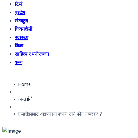
टिभी
प्रदेश
खेलकुद
जिवनशैली
स्वास्थ्य
शिक्षा
साहित्य र मनोरञ्जन
अन्य
Home
अन्तर्वार्ता
एन्ड्रोइडबाट आइफोनमा कसरी सार्ने फोन नम्बरहरु ?