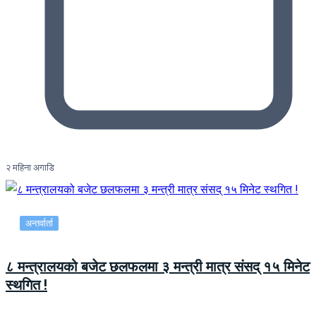
२ महिना अगाडि
अन्तर्वार्ता
८ मन्त्रालयको बजेट छलफलमा ३ मन्त्री मात्र संसद् १५ मिनेट
स्थगित !