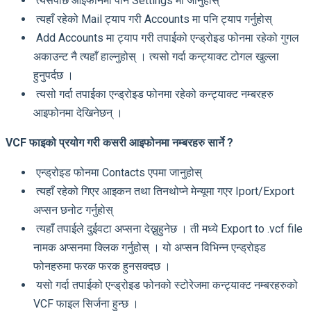
त्यसपछि आइफोनमा पनि Settings मा जानुहोस्
त्यहाँ रहेको Mail ट्याप गरी Accounts मा पनि ट्याप गर्नुहोस्
Add Accounts मा ट्याप गरी तपाईको एन्ड्रोइड फोनमा रहेको गुगल
अकाउन्ट नै त्यहाँ हाल्नुहोस् । त्यसो गर्दा कन्ट्याक्ट टोगल खुल्ला
हुनुपर्दछ ।
त्यसो गर्दा तपाईका एन्ड्रोइड फोनमा रहेको कन्ट्याक्ट नम्बरहरु
आइफोनमा देखिनेछन् ।
VCF फाइको प्रयोग गरी कसरी आइफोनमा नम्बरहरु सार्ने ?
एन्ड्रोइड फोनमा Contacts एपमा जानुहोस्
त्यहाँ रहेको गिएर आइकन तथा तिनथोप्ने मेन्यूमा गएर Iport/Export
अप्सन छनोट गर्नुहोस्
त्यहाँ तपाईले दुईवटा अप्सना देख्नुहुनेछ । ती मध्ये Export to .vcf file
नामक अप्सनमा क्लिक गर्नुहोस् । यो अप्सन विभिन्न एन्ड्रोइड
फोनहरुमा फरक फरक हुनसक्दछ ।
यसो गर्दा तपाईको एन्ड्रोइड फोनको स्टोरेजमा कन्ट्याक्ट नम्बरहरुको
VCF फाइल सिर्जना हुन्छ ।