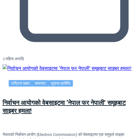
२ महिना अगाडि
राष्ट्रिय खबर
समाचार
सूचना-प्रविधि
निर्वाचन आयोगको वेबसाइटमा ‘नेपाल फर नेपाली’ समूहबाट
साइबर हमला!
नेपालको निर्वाचन आयोग (Election Commission) को वेबसाइटमा एक समूहले साइबर