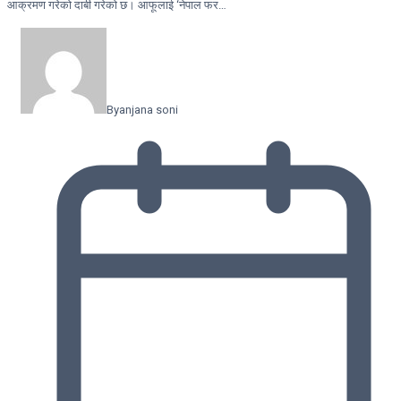
आक्रमण गरेको दाबी गरेको छ। आफूलाई ‘नेपाल फर…
By
anjana soni