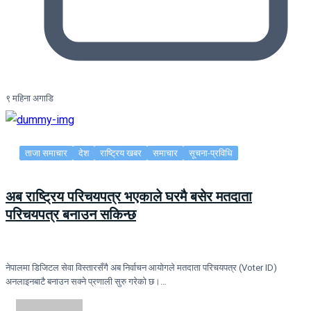
९ महिना अगाडि
ताजा समाचार
देश
राष्ट्रिय खबर
समाचार
सूचना-प्रविधि
अब राष्ट्रिय परिचयपत्र भएकाले घरमै बसेर मतदाता
परिचयपत्र बनाउन सकिन्छ
नेपालमा डिजिटल सेवा विस्तारसँगै अब निर्वाचन आयोगले मतदाता परिचयपत्र (Voter ID)
अनलाइनबाटै बनाउन सक्ने प्रणाली सुरु गरेको छ।…