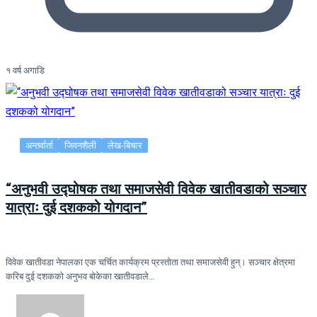
१ वर्ष अगाडि
अन्तर्वार्ता
जिवनशैली
लेख-बिचार
“अनुभवी उद्घोषक तथा समाजसेवी विवेक खातीवडाको सञ्चार
यात्राः दुई दशकको योगदान”
विवेक खातीवडा नेपालका एक चर्चित कार्यक्रम प्रस्तोता तथा समाजसेवी हुन्। सञ्चार क्षेत्रमा
करिब दुई दशकको अनुभव बोकेका खातीवडाले…