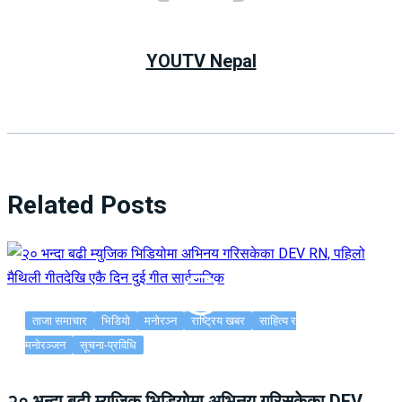
YOUTV Nepal
Related Posts
ताजा समाचार
भिडियो
मनोरञ्न
राष्ट्रिय खबर
साहित्य र
मनोरञ्जन
सूचना-प्रविधि
२० भन्दा बढी म्युजिक भिडियोमा अभिनय गरिसकेका DEV