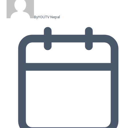
By
YOUTV Nepal