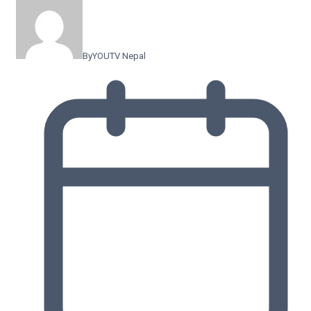
By
YOUTV Nepal