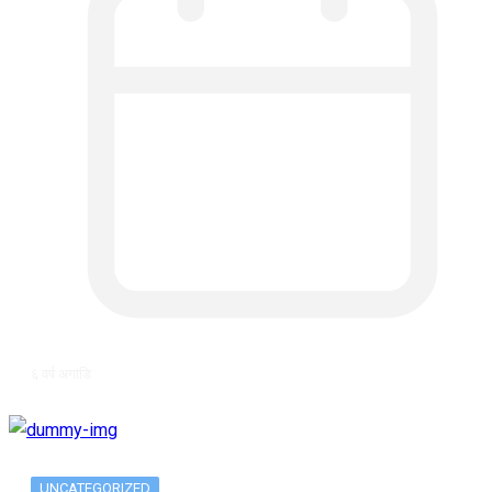
६ वर्ष अगाडि
UNCATEGORIZED