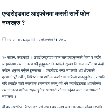
एन्ड्रोइडबाट आइफोनमा कसरी सार्ने फोन
नम्बरहरु ?
161
View
By
YOUTV Nepal
५ वर्ष अगाडि
२५ साउन, काठमाडौं । तपाई एन्ड्रोइड फोन चलाइरहनुभएको थियो र भर्खरै
आइफोनमा स्थानान्तरण गर्दै हुनुहुन्छ भने तपाईले सुरुमा नित्तान्त नयाँ तथा केही
कठिन अनुभव गर्नुपर्ने हुनसक्छ । एन्ड्रोइड भन्दा एप्पलको आइओएसको
प्रणाली पूरै नवीन, विशिष्ठ तथा अलिक कठोर वा कसिलो पाउनुहुनेछ । तरपनि
यदि तपाईले केही उपायहरु अपनाउन सक्नुभयो भने एन्ड्रोइडबाट आइफोनमा
स्थानान्तरण अलिक सहज हुनेछ, खासगरी फोनमा रहेका डाटा ट्रान्सफरको
सबालमा ।
यी दुई अपरेटिङ सिस्टमहरु पूर्ण रुपमा दुई अलग अलग प्रणाली रहेका भएपनि