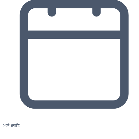
२ वर्ष अगाडि