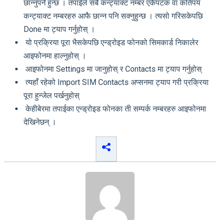
छान्नुपर्ने हुन्छ । तपाईले सबै कन्ट्याक्ट नम्बर एकैपटक वा कतिपय
कन्ट्याक्ट नम्बरहरु आफै छान्न पनि सक्नुहुन्छ । त्यसो गरिसकेपछि
Done मा ट्याप गर्नुहोस् ।
यो प्रक्रिया पूरा भैसकेपछि एन्ड्रोइड फोनको सिमकार्ड निकालेर
आइफोनमा हाल्नुहोस् ।
आइफोनमा Settings मा जानुहोस् र Contacts मा ट्याप गर्नुहोस्
त्यहाँ रहेको Import SIM Contacts अप्सनमा ट्याप गरी प्रक्रिया
पूरा हुन्जेल पर्खनुहोस्
केहीबेरमा तपाईका एन्ड्रोइड फोनका ती सम्पर्क नम्बरहरु आइफोनमा
देखिनेछन् ।