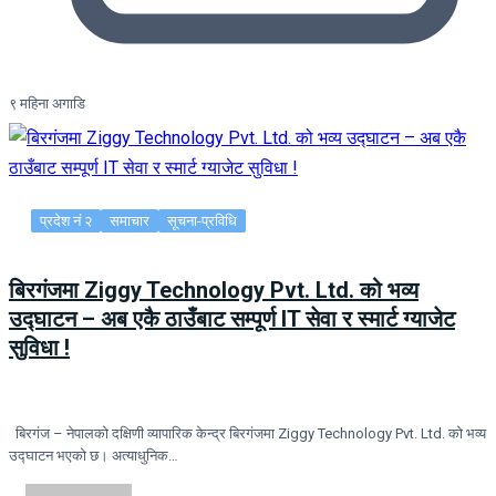
९ महिना अगाडि
प्रदेश नं २
समाचार
सूचना-प्रविधि
बिरगंजमा Ziggy Technology Pvt. Ltd. को भव्य
उद्घाटन – अब एकै ठाउँबाट सम्पूर्ण IT सेवा र स्मार्ट ग्याजेट
सुविधा !
बिरगंज – नेपालको दक्षिणी व्यापारिक केन्द्र बिरगंजमा Ziggy Technology Pvt. Ltd. को भव्य
उद्घाटन भएको छ। अत्याधुनिक…