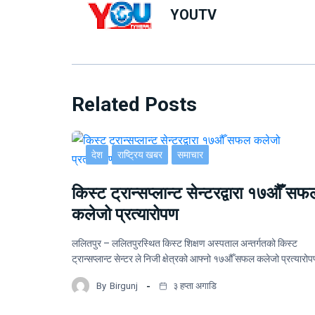
YOUTV
Related Posts
देश
राष्ट्रिय खबर
समाचार
किस्ट ट्रान्सप्लान्ट सेन्टरद्वारा १७औँ सफ
कलेजो प्रत्यारोपण
ललितपुर – ललितपुरस्थित किस्ट शिक्षण अस्पताल अन्तर्गतको किस्ट
ट्रान्सप्लान्ट सेन्टर ले निजी क्षेत्रको आफ्नो १७औँ सफल कलेजो प्रत्यार
By
Birgunj
३ हप्ता अगाडि