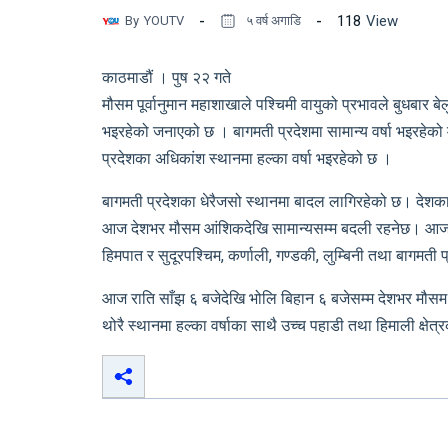
118
View
By
YOUTV
५ वर्ष अगाडि
काठमाडौं । पुष २२ गते
मौसम पूर्वानुमान महाशाखाले पश्चिमी वायुको प्रभावले बुधबार बेल
भइरहेको जनाएको छ । बागमती प्रदेशमा सामान्य वर्षा भइरहेको 
प्रदेशका अधिकांश स्थानमा हल्का वर्षा भइरहेको छ ।
बागमती प्रदेशका धेरैजसो स्थानमा बादल लागिरहेको छ। देशक
आज देशभर मौसम आंशिकदेखि सामान्यसम्म बदली रहनेछ। आज दि
हिमपात र सुदूरपश्चिम, कर्णाली, गण्डकी, लुम्बिनी तथा बागमती प
आज राति साँझ ६ बजेदेखि भोलि बिहान ६ बजेसम्म देशभर मौस
थोरै स्थानमा हल्का वर्षाका साथै उच्च पहाडी तथा हिमाली क्षेत्