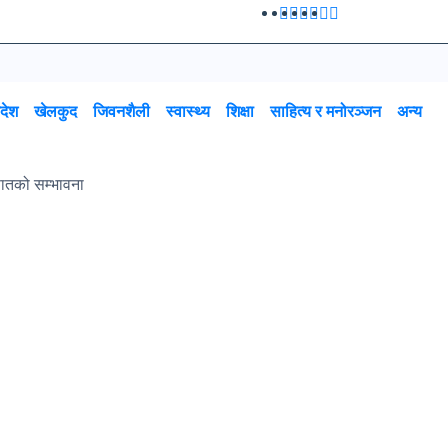
रदेश
खेलकुद
जिवनशैली
स्वास्थ्य
शिक्षा
साहित्य र मनोरञ्जन
अन्य
पातको सम्भावना