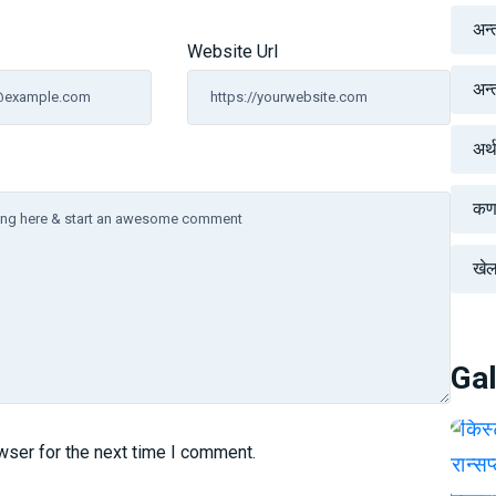
अन्
Website Url
अन्तर
अर्
कर्
खे
Gal
wser for the next time I comment.