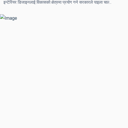
इन्टेरियर डिजाइनलाई विकासको क्षेत्रमा प्रयोग गर्न सरकारले पाइला चाल्ने सहरी विकासमन्त्री झाँक्रीद्वारा प्रतिवद्धता व्यक्त