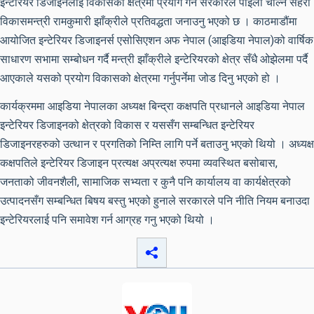
इन्टेरियर डिजाइनलाई विकासको क्षेत्रमा प्रयोग गर्न सरकारले पाइला चाल्ने सहरी
विकासमन्त्री रामकुमारी झाँक्रीले प्रतिवद्धता जनाउनु भएको छ । काठमाडौंमा
आयोजित इन्टेरियर डिजाइनर्स एसोसिएशन अफ नेपाल (आइडिया नेपाल)को वार्षिक
साधारण सभामा सम्बोधन गर्दै मन्त्री झाँक्रीले इन्टेरियरको क्षेत्र सँधै ओझेलमा पर्दै
आएकाले यसको प्रयोग विकासको क्षेत्रमा गर्नुपर्नेमा जोड दिनु भएको हो ।
कार्यक्रममा आइडिया नेपालका अध्यक्ष बिन्द्रा कक्षपति प्रधानले आइडिया नेपाल
इन्टेरियर डिजाइनको क्षेत्रको विकास र यससँग सम्बन्धित इन्टेरियर
डिजाइनरहरुको उत्थान र प्रगतिको निम्ति लागि पर्ने बताउनु भएको थियो । अध्यक्ष
कक्षपतिले इन्टेरियर डिजाइन प्रत्यक्ष अप्रत्यक्ष रुपमा व्यवस्थित बसोबास,
जनताको जीवनशैली, सामाजिक सभ्यता र कुनै पनि कार्यालय वा कार्यक्षेत्रको
उत्पादनसँग सम्बन्धित बिषय बस्तु भएको हुनाले सरकारले पनि नीति नियम बनाउदा
इन्टेरियरलाई पनि समावेश गर्न आग्रह गनु भएको थियो ।