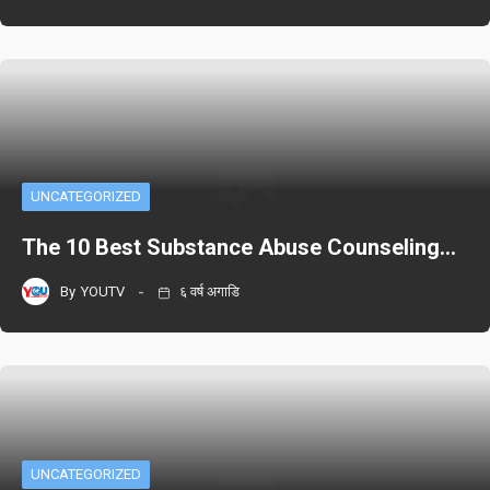
UNCATEGORIZED
The 10 Best Substance Abuse Counseling…
By
YOUTV
६ वर्ष अगाडि
UNCATEGORIZED