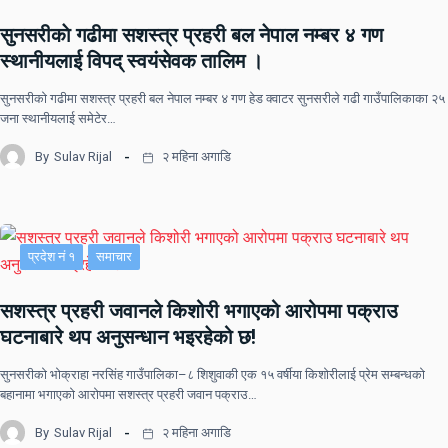
सुनसरीकाे गढीमा सशस्त्र प्रहरी बल नेपाल नम्बर ४ गण
स्थानीयलाई विपद् स्वयंसेवक तालिम ।
सुनसरीकाे गढीमा सशस्त्र प्रहरी बल नेपाल नम्बर ४ गण हेड क्वाटर सुनसरीले गढी गाउँपालिकाका २५
जना स्थानीयलाई समेटेर…
By
Sulav Rijal
२ महिना अगाडि
प्रदेश नं १
समाचार
सशस्त्र प्रहरी जवानले किशोरी भगाएको आरोपमा पक्राउ
घटनाबारे थप अनुसन्धान भइरहेको छ!
सुनसरीको भोक्राहा नरसिंह गाउँपालिका–८ शिशुवाकी एक १५ वर्षीया किशोरीलाई प्रेम सम्बन्धको
बहानामा भगाएको आरोपमा सशस्त्र प्रहरी जवान पक्राउ…
By
Sulav Rijal
२ महिना अगाडि