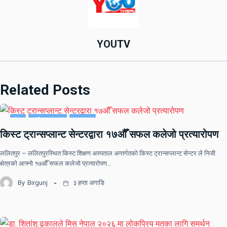
YOUTV
Related Posts
देश
राष्ट्रिय खबर
समाचार
किस्ट ट्रान्सप्लान्ट सेन्टरद्वारा १७औँ सफल कलेजो प्रत्यारोपण
ललितपुर – ललितपुरस्थित किस्ट शिक्षण अस्पताल अन्तर्गतको किस्ट ट्रान्सप्लान्ट सेन्टर ले निजी
क्षेत्रको आफ्नो १७औँ सफल कलेजो प्रत्यारोपण…
By
Birgunj
३ हप्ता अगाडि