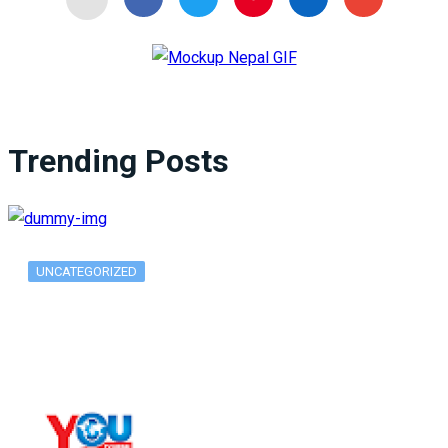
Trending Posts
UNCATEGORIZED
What Is ADX Average Directional Index…