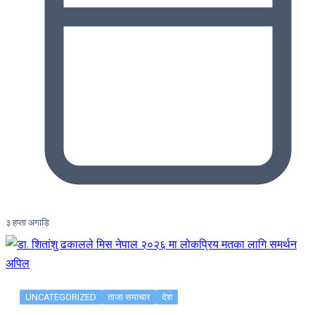
३ हप्ता अगाडि
UNCATEGORIZED
ताजा समाचार
देश