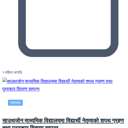
१ महिना अगाडि
समाचार
साउथजोन माध्यमिक विद्यालयमा विद्यार्थी नेतृत्वको शपथ ग्रहण
तथा पुरस्कार वितरण सम्पन्न