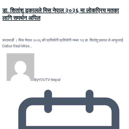
डा. शितांशु ढकालले मिस नेपाल २०२६ मा लोकप्रिय मतका
लागि समर्थन अपिल
काठमाडौं । मिस नेपाल २०२६ की प्रतियोगी प्रतियोगी नम्बर १३ डा. शितांशु ढकाल ले आफूलाई
Dabur Real Miss…
By
YOUTV Nepal