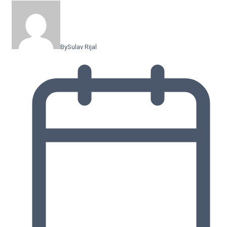
By
Sulav Rijal