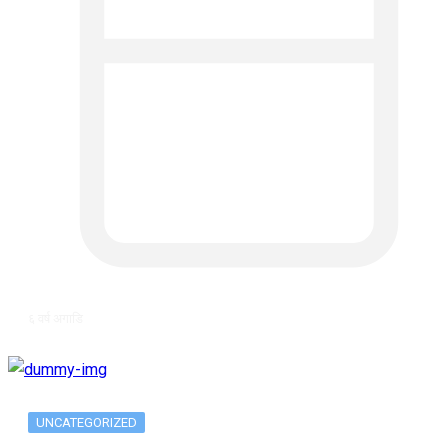
६ वर्ष अगाडि
UNCATEGORIZED