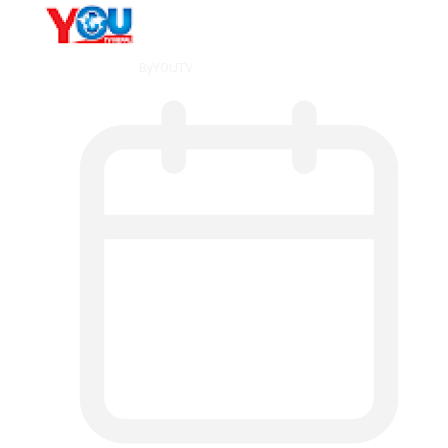
By
YOUTV