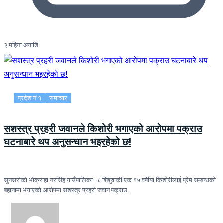
२ महिना अगाडि
प्रदेश नं १
समाचार
सशस्त्र प्रहरी जवानले किशोरी भगाएको आरोपमा पक्राउ
घटनाबारे थप अनुसन्धान भइरहेको छ!
सुनसरीको भोक्राहा नरसिंह गाउँपालिका–८ शिशुवाकी एक १५ वर्षीया किशोरीलाई प्रेम सम्बन्धको
बहानामा भगाएको आरोपमा सशस्त्र प्रहरी जवान पक्राउ…