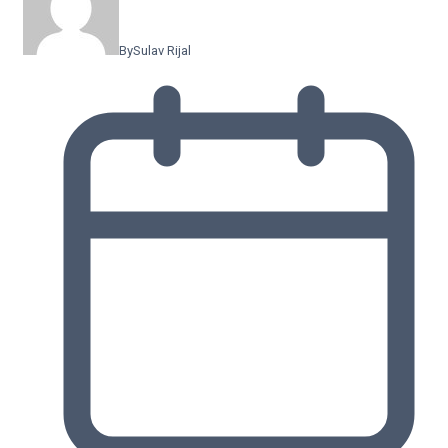
By
Sulav Rijal