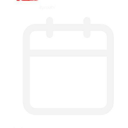
By
YOUTV