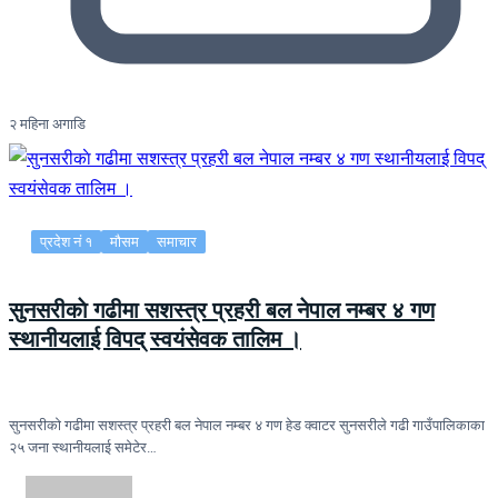
२ महिना अगाडि
प्रदेश नं १
मौसम
समाचार
सुनसरीकाे गढीमा सशस्त्र प्रहरी बल नेपाल नम्बर ४ गण
स्थानीयलाई विपद् स्वयंसेवक तालिम ।
सुनसरीकाे गढीमा सशस्त्र प्रहरी बल नेपाल नम्बर ४ गण हेड क्वाटर सुनसरीले गढी गाउँपालिकाका
२५ जना स्थानीयलाई समेटेर…