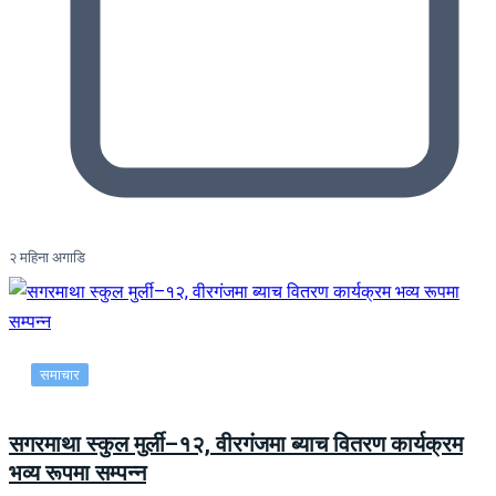
२ महिना अगाडि
समाचार
सगरमाथा स्कुल मुर्ली–१२, वीरगंजमा ब्याच वितरण कार्यक्रम
भव्य रूपमा सम्पन्न