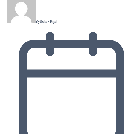
By
Sulav Rijal