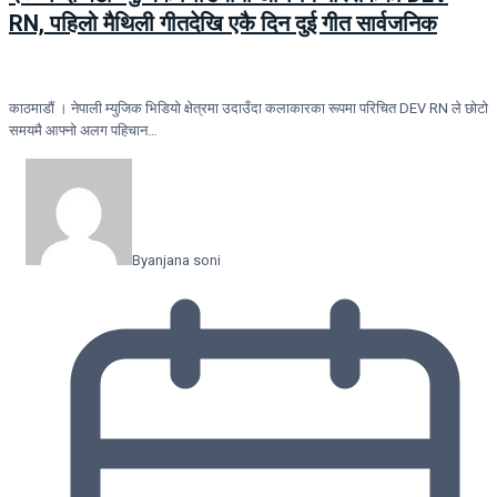
RN, पहिलो मैथिली गीतदेखि एकै दिन दुई गीत सार्वजनिक
काठमाडौं । नेपाली म्युजिक भिडियो क्षेत्रमा उदाउँदा कलाकारका रूपमा परिचित DEV RN ले छोटो
समयमै आफ्नो अलग पहिचान…
By
anjana soni