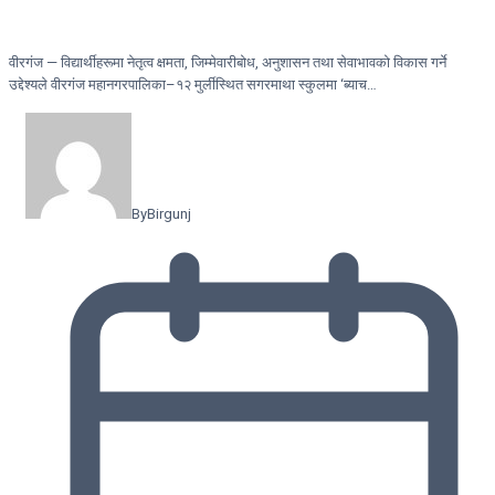
वीरगंज — विद्यार्थीहरूमा नेतृत्व क्षमता, जिम्मेवारीबोध, अनुशासन तथा सेवाभावको विकास गर्ने
उद्देश्यले वीरगंज महानगरपालिका–१२ मुर्लीस्थित सगरमाथा स्कुलमा ‘ब्याच…
By
Birgunj