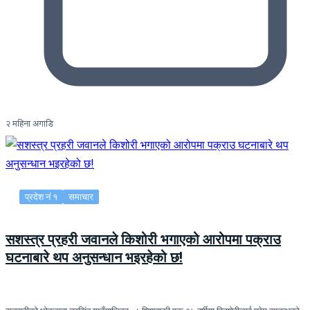
२ महिना अगाडि
प्रदेश नं १
समाचार
सशस्त्र प्रहरी जवानले किशोरी भगाएको आरोपमा पक्राउ
घटनाबारे थप अनुसन्धान भइरहेको छ!