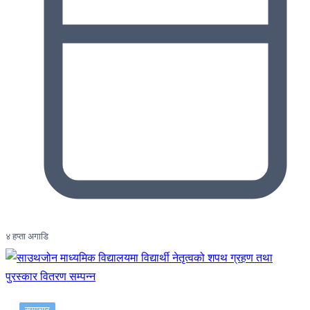
४ हप्ता अगाडि
समाचार