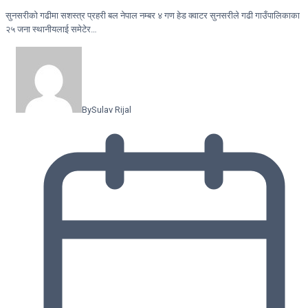
सुनसरीकाे गढीमा सशस्त्र प्रहरी बल नेपाल नम्बर ४ गण हेड क्वाटर सुनसरीले गढी गाउँपालिकाका
२५ जना स्थानीयलाई समेटेर…
By
Sulav Rijal