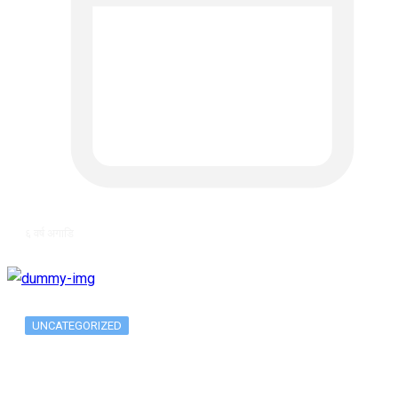
६ वर्ष अगाडि
UNCATEGORIZED
The 10 Best Substance Abuse