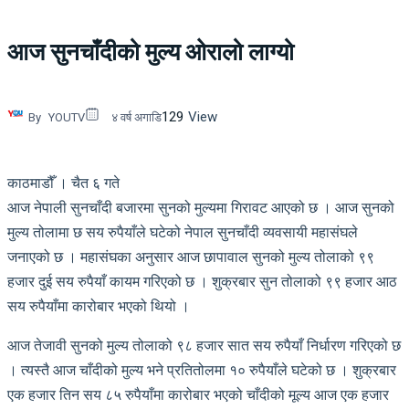
आज सुनचाँदीको मुल्य ओरालो लाग्यो
129
View
By
YOUTV
४ वर्ष अगाडि
काठमाडौँ । चैत ६ गते
आज नेपाली सुनचाँदी बजारमा सुनको मुल्यमा गिरावट आएको छ । आज सुनको
मुल्य तोलामा छ सय रुपैयाँले घटेको नेपाल सुनचाँदी व्यवसायी महासंघले
जनाएको छ । महासंघका अनुसार आज छापावाल सुनको मुल्य तोलाको ९९
हजार दुई सय रुपैयाँ कायम गरिएको छ । शुक्रबार सुन तोलाको ९९ हजार आठ
सय रुपैयाँमा कारोबार भएको थियो ।
आज तेजावी सुनको मुल्य तोलाको ९८ हजार सात सय रुपैयाँ निर्धारण गरिएको छ
। त्यस्तै आज चाँदीको मुल्य भने प्रतितोलमा १० रुपैयाँले घटेको छ । शुक्रबार
एक हजार तिन सय ८५ रुपैयाँमा कारोबार भएको चाँदीको मूल्य आज एक हजार