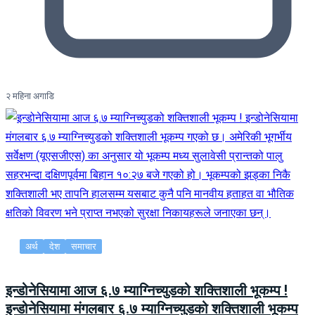
२ महिना अगाडि
अर्थ
देश
समाचार
इन्डोनेसियामा आज ६.७ म्याग्निच्युडको शक्तिशाली भूकम्प !
इन्डोनेसियामा मंगलबार ६.७ म्याग्निच्युडको शक्तिशाली भूकम्प