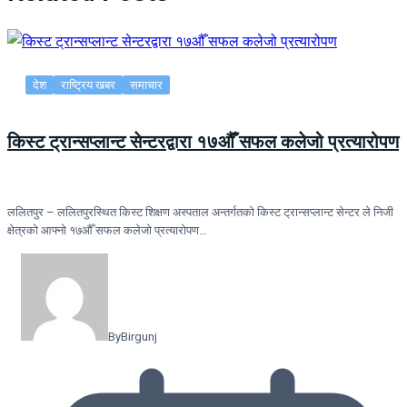
देश
राष्ट्रिय खबर
समाचार
किस्ट ट्रान्सप्लान्ट सेन्टरद्वारा १७औँ सफल कलेजो प्रत्यारोपण
ललितपुर – ललितपुरस्थित किस्ट शिक्षण अस्पताल अन्तर्गतको किस्ट ट्रान्सप्लान्ट सेन्टर ले निजी
क्षेत्रको आफ्नो १७औँ सफल कलेजो प्रत्यारोपण…
By
Birgunj