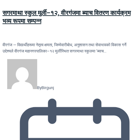
सगरमाथा स्कुल मुर्ली–१२, वीरगंजमा ब्याच वितरण कार्यक्रम
भव्य रूपमा सम्पन्न
वीरगंज — विद्यार्थीहरूमा नेतृत्व क्षमता, जिम्मेवारीबोध, अनुशासन तथा सेवाभावको विकास गर्ने
उद्देश्यले वीरगंज महानगरपालिका–१२ मुर्लीस्थित सगरमाथा स्कुलमा ‘ब्याच…
By
Birgunj