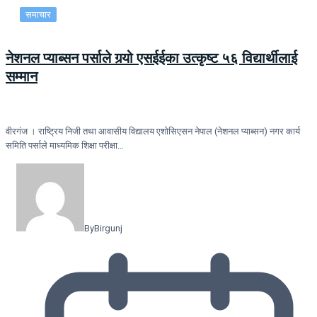
समाचार
नेशनल प्याब्सन पर्साले गर्‍यो एसईईका उत्कृष्ट ५६ विद्यार्थीलाई
सम्मान
वीरगंज । राष्ट्रिय निजी तथा आवासीय विद्यालय एशोसिएसन नेपाल (नेशनल प्याब्सन) नगर कार्य
समिति पर्साले माध्यमिक शिक्षा परीक्षा…
By
Birgunj