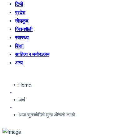
टिभी
प्रदेश
खेलकुद
जिवनशैली
स्वास्थ्य
शिक्षा
साहित्य र मनोरञ्जन
अन्य
Home
अर्थ
आज सुनचाँदीको मुल्य ओरालो लाग्यो