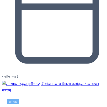
१ महिना अगाडि
समाचार