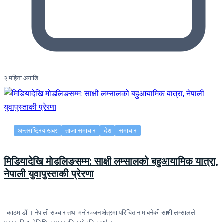
२ महिना अगाडि
अन्तराष्ट्रिय खबर
ताजा समाचार
देश
समाचार
मिडियादेखि मोडलिङसम्म: साक्षी लम्सालको बहुआयामिक यात्रा,
नेपाली युवापुस्ताकी प्रेरणा
काठमाडौं । नेपाली सञ्चार तथा मनोरञ्जन क्षेत्रमा परिचित नाम बनेकी साक्षी लम्सालले