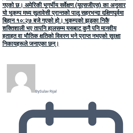
गएको छ। अमेरिकी भूगर्भीय सर्वेक्षण (यूएसजीएस) का अनुसार
यो भूकम्प मध्य सुलावेसी प्रान्तको पालु सहरभन्दा दक्षिणपूर्वमा
बिहान १०:२७ बजे गएको हो। भूकम्पको झड्का निकै
शक्तिशाली भए तापनि हालसम्म यसबाट कुनै पनि मानवीय
हताहत वा भौतिक क्षतिको विवरण भने प्राप्त नभएको सुरक्षा
निकायहरूले जनाएका छन्।
By
Sulav Rijal