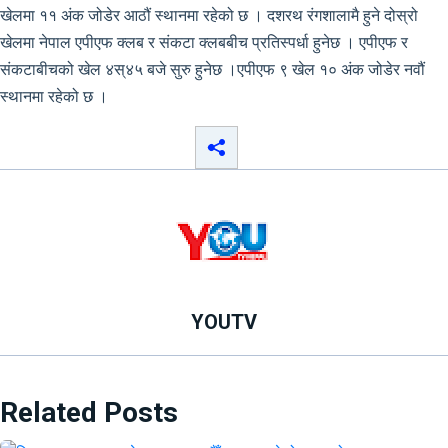
खेलमा ११ अंक जोडेर आठौं स्थानमा रहेको छ । दशरथ रंगशालामै हुने दोस्रो
खेलमा नेपाल एपीएफ क्लब र संकटा क्लबबीच प्रतिस्पर्धा हुनेछ । एपीएफ र
संकटाबीचको खेल ४स्४५ बजे सुरु हुनेछ ।एपीएफ ९ खेल १० अंक जोडेर नवौं
स्थानमा रहेको छ ।
YOUTV
Related Posts