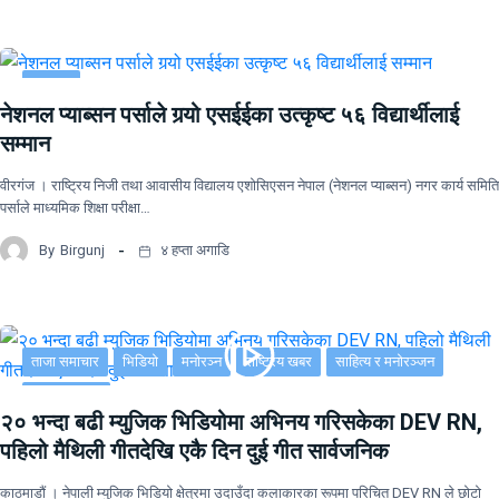
समाचार
नेशनल प्याब्सन पर्साले गर्‍यो एसईईका उत्कृष्ट ५६ विद्यार्थीलाई
सम्मान
वीरगंज । राष्ट्रिय निजी तथा आवासीय विद्यालय एशोसिएसन नेपाल (नेशनल प्याब्सन) नगर कार्य समिति
पर्साले माध्यमिक शिक्षा परीक्षा…
By
Birgunj
४ हप्ता अगाडि
ताजा समाचार
भिडियो
मनोरञ्न
राष्ट्रिय खबर
साहित्य र मनोरञ्जन
सूचना-प्रविधि
२० भन्दा बढी म्युजिक भिडियोमा अभिनय गरिसकेका DEV RN,
पहिलो मैथिली गीतदेखि एकै दिन दुई गीत सार्वजनिक
काठमाडौं । नेपाली म्युजिक भिडियो क्षेत्रमा उदाउँदा कलाकारका रूपमा परिचित DEV RN ले छोटो