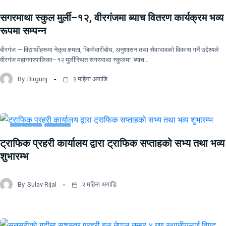
सगरमाथा स्कुल मुर्ली–१२, वीरगंजमा ब्याच वितरण कार्यक्रम भव्य
रूपमा सम्पन्न
वीरगंज — विद्यार्थीहरूमा नेतृत्व क्षमता, जिम्मेवारीबोध, अनुशासन तथा सेवाभावको विकास गर्ने उद्देश्यले
वीरगंज महानगरपालिका–१२ मुर्लीस्थित सगरमाथा स्कुलमा ‘ब्याच…
By
Birgunj
२ महिना अगाडि
प्रदेश नं २
समाचार
ट्राफिक प्रहरी कार्यालय द्वारा ट्राफिक सप्ताहको सभ्य तथा भव्य
शुभारम्भ
By
Sulav Rijal
२ महिना अगाडि