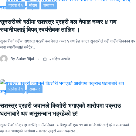
प्रदेश नं १
मौसम
समाचार
सुनसरीकाे गढीमा सशस्त्र प्रहरी बल नेपाल नम्बर ४ गण
स्थानीयलाई विपद् स्वयंसेवक तालिम ।
सुनसरीकाे गढीमा सशस्त्र प्रहरी बल नेपाल नम्बर ४ गण हेड क्वाटर सुनसरीले गढी गाउँपालिकाका २५
जना स्थानीयलाई समेटेर…
By
Sulav Rijal
२ महिना अगाडि
प्रदेश नं १
समाचार
सशस्त्र प्रहरी जवानले किशोरी भगाएको आरोपमा पक्राउ
घटनाबारे थप अनुसन्धान भइरहेको छ!
सुनसरीको भोक्राहा नरसिंह गाउँपालिका–८ शिशुवाकी एक १५ वर्षीया किशोरीलाई प्रेम सम्बन्धको
बहानामा भगाएको आरोपमा सशस्त्र प्रहरी जवान पक्राउ…