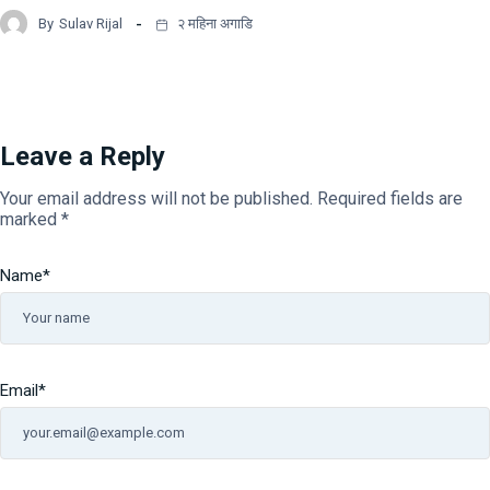
By
Sulav Rijal
२ महिना अगाडि
Leave a Reply
Your email address will not be published.
Required fields are
marked
*
Name
*
Email
*