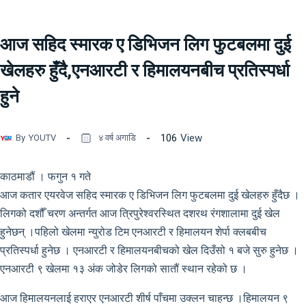
आज सहिद स्मारक ए डिभिजन लिग फुटबलमा दुई
खेलहरु हुँदै,एनआरटी र हिमालयनबीच प्रतिस्पर्धा
हुने
106
View
By
YOUTV
४ वर्ष अगाडि
काठमाडौं । फगुन १ गते
आज कतार एयरवेज सहिद स्मारक ए डिभिजन लिग फुटबलमा दुई खेलहरु हुँदैछ ।
लिगको दशौँ चरण अन्तर्गत आज त्रिपुरेश्वरस्थित दशरथ रंगशालामा दुई खेल
हुनेछन् ।पहिलो खेलमा न्युरोड टिम एनआरटी र हिमालयन शेर्पा क्लबबीच
प्रतिस्पर्धा हुनेछ । एनआरटी र हिमालयनबीचको खेल दिउँसो १ बजे सुरु हुनेछ ।
एनआरटी ९ खेलमा १३ अंक जोडेर लिगको सातौं स्थान रहेको छ ।
आज हिमालयनलाई हराएर एनआरटी शीर्ष पाँचमा उक्लन चाहन्छ ।हिमालयन ९