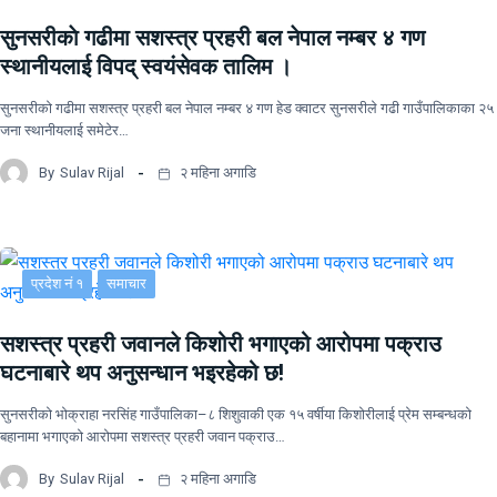
सुनसरीकाे गढीमा सशस्त्र प्रहरी बल नेपाल नम्बर ४ गण
स्थानीयलाई विपद् स्वयंसेवक तालिम ।
सुनसरीकाे गढीमा सशस्त्र प्रहरी बल नेपाल नम्बर ४ गण हेड क्वाटर सुनसरीले गढी गाउँपालिकाका २५
जना स्थानीयलाई समेटेर…
By
Sulav Rijal
२ महिना अगाडि
प्रदेश नं १
समाचार
सशस्त्र प्रहरी जवानले किशोरी भगाएको आरोपमा पक्राउ
घटनाबारे थप अनुसन्धान भइरहेको छ!
सुनसरीको भोक्राहा नरसिंह गाउँपालिका–८ शिशुवाकी एक १५ वर्षीया किशोरीलाई प्रेम सम्बन्धको
बहानामा भगाएको आरोपमा सशस्त्र प्रहरी जवान पक्राउ…
By
Sulav Rijal
२ महिना अगाडि