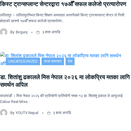
किस्ट ट्रान्सप्लान्ट सेन्टरद्वारा १७औँ सफल कलेजो प्रत्यारोपण
ललितपुर – ललितपुरस्थित किस्ट शिक्षण अस्पताल अन्तर्गतको किस्ट ट्रान्सप्लान्ट सेन्टर ले निजी
क्षेत्रको आफ्नो १७औँ सफल कलेजो प्रत्यारोपण…
By
Birgunj
३ हप्ता अगाडि
UNCATEGORIZED
ताजा समाचार
देश
डा. शितांशु ढकालले मिस नेपाल २०२६ मा लोकप्रिय मतका लागि
समर्थन अपिल
काठमाडौं । मिस नेपाल २०२६ की प्रतियोगी प्रतियोगी नम्बर १३ डा. शितांशु ढकाल ले आफूलाई
Dabur Real Miss…
By
YOUTV Nepal
३ हप्ता अगाडि