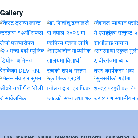
Gallery
The premier online television platform, delivering a