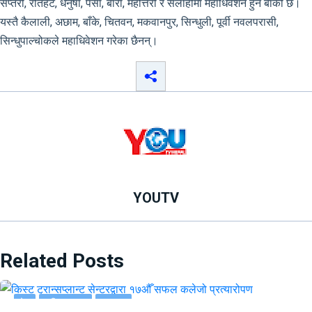
सप्तरी, रौतहट, धनुषा, पर्सा, बारा, महोत्तरी र सर्लाहीमा महाधिवेशन हुन बाँकी छ।
यस्तै कैलाली, अछाम, बाँके, चितवन, मकवानपुर, सिन्धुली, पूर्वी नवलपरासी,
सिन्धुपाल्चोकले महाधिवेशन गरेका छैनन्।
YOUTV
Related Posts
देश
राष्ट्रिय खबर
समाचार