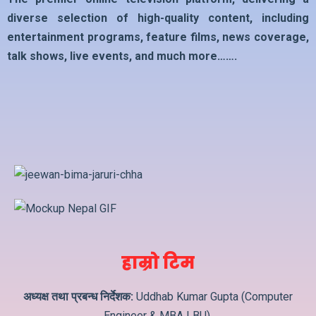
diverse selection of high-quality content, including
entertainment programs, feature films, news coverage,
talk shows, live events, and much more…….
हाम्रो टिम
अध्यक्ष तथा प्रबन्ध निर्देशक:
Uddhab Kumar Gupta (Computer
Engineer & MBA LBU)