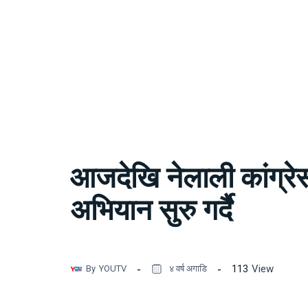
आजदेखि नेलाली कांग्रे
अभियान सुरु गर्दै
113
View
By
YOUTV
४ वर्ष अगाडि