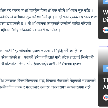
U
षित गर्दै घरघर जाऔँ, कांग्रेस जिताऔँ’ एक महिने अभियान सुरु गर्दैछ ।
W
ांग्रेसले अभियान सुरु गर्न थालेको हो ।कांग्रेसका प्रवक्ता प्रकाशशरण
D
दस्य खटाइएको छ । यो अभियानमा कांग्रेसले एमसीसी पारित गरिएको
े भूमिका निर्वाह गरेकोबारे जानकारी गराउनेछ ।
ार्टीभित्र सौहार्दता, एकता र ऊर्जा अभिवृद्धि गर्ने, कांग्रेसका
्देश्य रहेको छ ।यसैगरी ‘हरेक काँधलाई भारी, हरेक हातलाई जिम्मेवारी’
री बाँडफाँट गरेर पार्टी पङ्क्तिलाई स्थानीय निर्वाचनमा बृहत्तर
U
T
धि जनसमक्ष विस्तारितरूपमा राख्ने, विगतमा नेकपाको नेतृत्वको सरकारको
A
ंवैधानिक कदम र भ्रष्टाचार प्रकरण जनतासमक्ष व्यापकरूपमा राख्ने