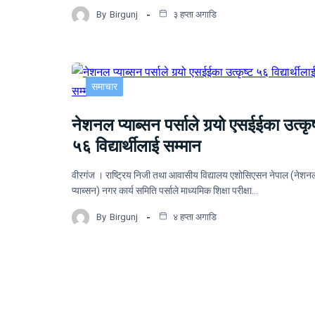
By
Birgunj
३ हप्ता अगाडि
समाचार
नेशनल प्याब्सन पर्साले गर्‍यो एसईईका उत्कृष
५६ विद्यार्थीलाई सम्मान
वीरगंज । राष्ट्रिय निजी तथा आवासीय विद्यालय एशोसिएसन नेपाल (नेशन
प्याब्सन) नगर कार्य समिति पर्साले माध्यमिक शिक्षा परीक्षा…
By
Birgunj
४ हप्ता अगाडि