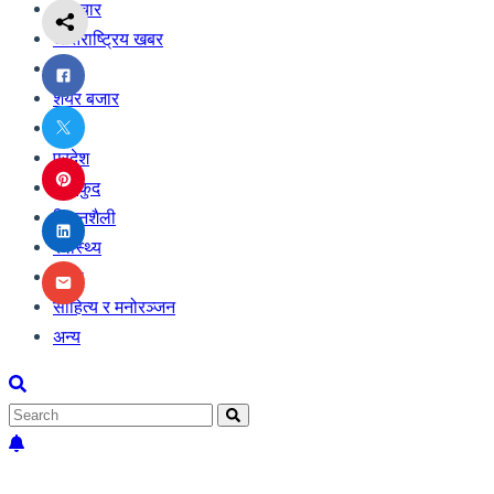
समाचार
अन्तराष्ट्रिय खबर
अर्थ
शेयर बजार
टिभी
प्रदेश
खेलकुद
जिवनशैली
स्वास्थ्य
शिक्षा
साहित्य र मनोरञ्जन
अन्य