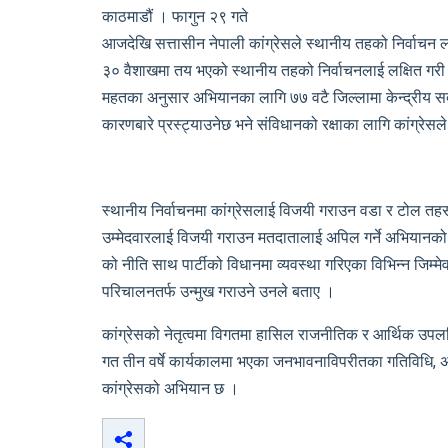
काठमाडौं । फागुन २९ गते
आजदेखि सत्तासीन नेपाली कांग्रेसले स्थानीय तहको निर्वाचन लक्
३० वैशाखमा तय भएको स्थानीय तहको निर्वाचनलाई लक्षित गरी क
महतका अनुसार अभियानका लागि ७७ वटै जिल्लामा केन्द्रीय स
कारणबारे प्रस्ट्याउनेछ भने संविधानको रक्षाका लागि कांग्रेसल
स्थानीय निर्वाचनमा कांग्रेसलाई विजयी गराउन वडा र टोल तहसम्म प
उम्मेदवारलाई विजयी गराउन मतदातालाई अपिल गर्ने अभियानको उद
को नीति साथ पार्टीको विधानमा व्यवस्था गरिएका विभिन्न जिम्मेवा
परिचालनतर्फ उन्मुख गराउने उनले बताए ।
कांग्रेसको नेतृत्वमा विगतमा हासिल राजनीतिक र आर्थिक उपलब्
गत तीन वर्षे कार्यकालमा भएका जनभावनाविपरीतका गतिविधि, अस
कांग्रेसको अभियान छ ।