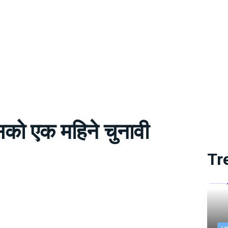
सको एक महिने चुनावी
Tr