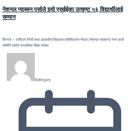
नेशनल प्याब्सन पर्साले गर्‍यो एसईईका उत्कृष्ट ५६ विद्यार्थीलाई
सम्मान
वीरगंज । राष्ट्रिय निजी तथा आवासीय विद्यालय एशोसिएसन नेपाल (नेशनल प्याब्सन) नगर कार्य
समिति पर्साले माध्यमिक शिक्षा परीक्षा…
By
Birgunj