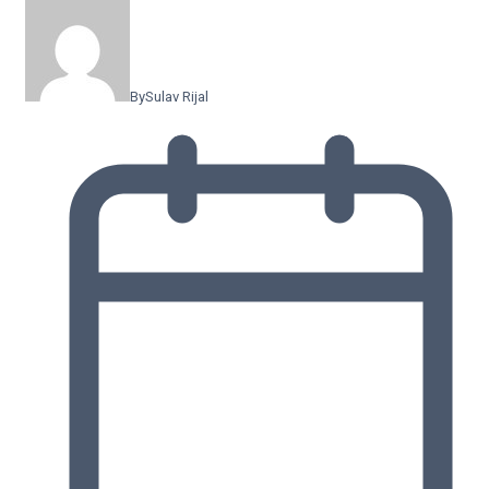
By
Sulav Rijal