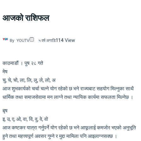
आजको राशिफल
114
View
By
YOUTV
५ वर्ष अगाडि
काठमाडौं । पुष २८ गते
मेष
चु, चे, चो, ला, लि, लु, ले, लो, अ
आज शुभकार्यको चर्चा चल्ने योग रहेको छ भने राज्यबाट सहयोग मिल्नुका साथै
धार्मिक तथा समाजसेवामा मन लाग्ने तथा न्यायिक कार्यमा सफलता मिल्नेछ ।
बृष
इ, उ, ए, ओ, वा, वि, वु, वे, वो
आज कष्टकर यात्रा गर्नुपर्ने योग रहेको छ भने आफूलाई कमजोर भएको अनुभूति
हुने तथा महत्त्वपूर्ण अवसर गुम्ने र मुद्दा मामिला पनि आइलाग्नसक्छ ।