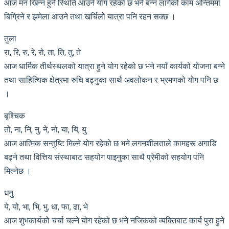
आज मन खिन्न हुने स्थिति आउने योग रहेको छ भने बन्न लागेको काम अन्तिममा
बिग्रिने र झमेला आउने तथा खर्चिलो यात्रा पनि रहन सक्छ ।
तुला
रा, रि, रु, रे, रो, ता, ति, तु, ते
आज धार्मिक तीर्थस्थलको यात्रा हुने योग रहेको छ भने नयाँ कार्यको योजना बन्ने
तथा साहित्यिक क्षेत्रमा रुचि बढ्नुका साथै अवलोकन र भ्रमणको योग पनि छ
।
बृश्चिक
तो, ना, नि, नु, ने, नो, या, यि, यु
आज आत्मिक सन्तुष्टि मिल्ने योग रहेको छ भने लगनशीलताले कामहरू अगाडि
बढ्ने तथा वित्तिय संस्थाबाट सहयोग पाइनुका साथै प्रेमीको सहयोग पनि
मिल्नेछ ।
धनु
ये, यो, भा, भि, भु, धा, फा, ढा, भे
आज शुभकार्यको चर्चा चल्ने योग रहेको छ भने नजिकको व्यक्तिबाट कार्य पुरा हुने