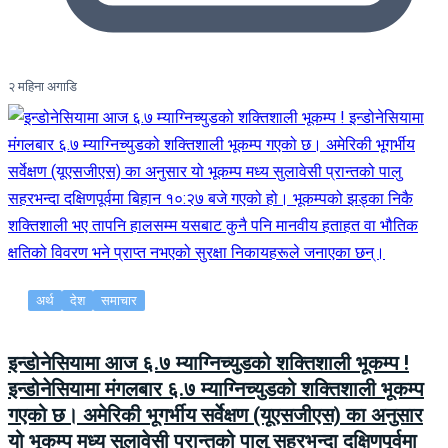
२ महिना अगाडि
अर्थ
देश
समाचार
इन्डोनेसियामा आज ६.७ म्याग्निच्युडको शक्तिशाली भूकम्प !
इन्डोनेसियामा मंगलबार ६.७ म्याग्निच्युडको शक्तिशाली भूकम्प
गएको छ। अमेरिकी भूगर्भीय सर्वेक्षण (यूएसजीएस) का अनुसार
यो भूकम्प मध्य सुलावेसी प्रान्तको पालु सहरभन्दा दक्षिणपूर्वमा