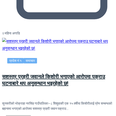
२ महिना अगाडि
प्रदेश नं १
समाचार
सशस्त्र प्रहरी जवानले किशोरी भगाएको आरोपमा पक्राउ
घटनाबारे थप अनुसन्धान भइरहेको छ!
सुनसरीको भोक्राहा नरसिंह गाउँपालिका–८ शिशुवाकी एक १५ वर्षीया किशोरीलाई प्रेम सम्बन्धको
बहानामा भगाएको आरोपमा सशस्त्र प्रहरी जवान पक्राउ…