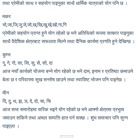
तथा प्रेमीको साथ र सहयोग पाइनुका साथै धार्मिक यात्राको योग पनि छ ।
मकर
भो,जा,जि,जु,जे,जो,ख,खि,खु,खे,खो,गा,गि
प्रेमीको सहयोग प्राप्त हुने योग रहेको छ भने अतिथिको रूपमा सत्कार पाइनुका
साथै वैदेशिक क्षेत्रबाट सफलता मिल्ने तथा दैनिक कार्यमा प्रगति हुने देखिन्छ ।
कुम्भ
गु, गे, गो, सा, सि, सु, से, सो, दा
आज नयाँ कार्यको योजना बन्ने योग रहेको छ भने दाम, इनाम र प्रतिष्ठा कमाउने
बेला छ र परिवारमा सुख सन्तोष छाउने तथा स्वादिष्ट भोजन पनि पाइनेछ ।
मीन
दि, दु, थ, झ, ञ, दे, दो, चा, चि
आज सभा समारोहमा सरिक भइने योग रहेको छ भने आफ्नो क्षेत्रमा प्रभुत्व
जमाउन सकिने तथा अचल सम्पत्ति हात पर्न सक्छ । शुभ समाचार पनि सुन्न
पाइएला ।