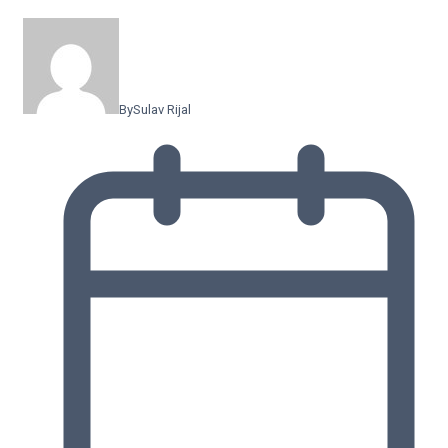
By
Sulav Rijal