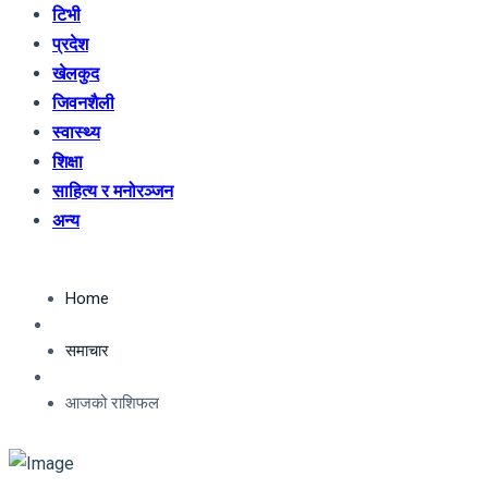
टिभी
प्रदेश
खेलकुद
जिवनशैली
स्वास्थ्य
शिक्षा
साहित्य र मनोरञ्जन
अन्य
Home
समाचार
आजको राशिफल