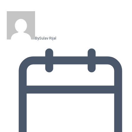
By
Sulav Rijal