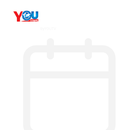
By
YOUTV