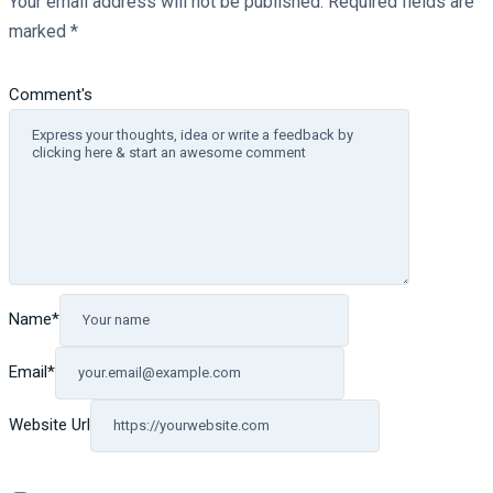
Your email address will not be published.
Required fields are
marked
*
Comment's
Name
*
Email
*
Website Url