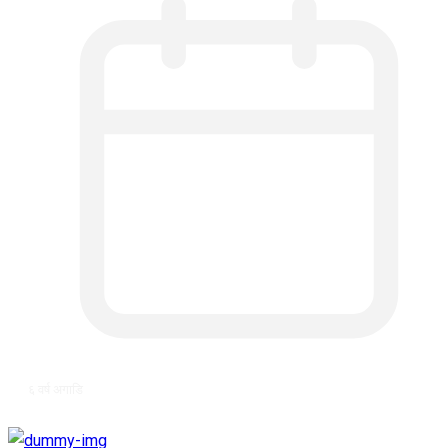
६ वर्ष अगाडि