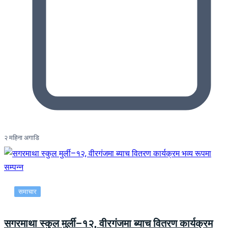
२ महिना अगाडि
समाचार
सगरमाथा स्कुल मुर्ली–१२, वीरगंजमा ब्याच वितरण कार्यक्रम