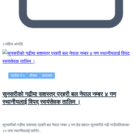
२ महिना अगाडि
प्रदेश नं १
मौसम
समाचार
सुनसरीकाे गढीमा सशस्त्र प्रहरी बल नेपाल नम्बर ४ गण
स्थानीयलाई विपद् स्वयंसेवक तालिम ।
सुनसरीकाे गढीमा सशस्त्र प्रहरी बल नेपाल नम्बर ४ गण हेड क्वाटर सुनसरीले गढी गाउँपालिकाका
२५ जना स्थानीयलाई समेटेर…