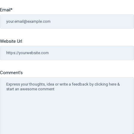
Email
*
Website Url
Comment's