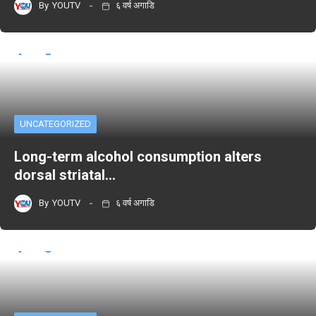
By
YOUTV
६ वर्ष अगाडि
UNCATEGORIZED
Long-term alcohol consumption alters
dorsal striatal…
By
YOUTV
६ वर्ष अगाडि