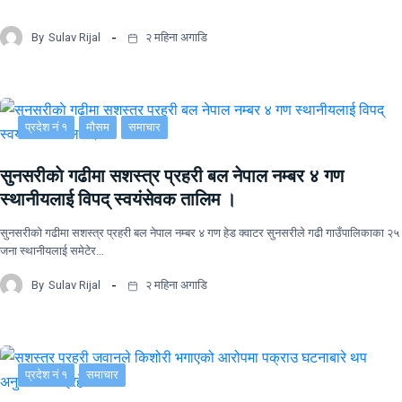
By
Sulav Rijal
२ महिना अगाडि
प्रदेश नं १
मौसम
समाचार
सुनसरीकाे गढीमा सशस्त्र प्रहरी बल नेपाल नम्बर ४ गण
स्थानीयलाई विपद् स्वयंसेवक तालिम ।
सुनसरीकाे गढीमा सशस्त्र प्रहरी बल नेपाल नम्बर ४ गण हेड क्वाटर सुनसरीले गढी गाउँपालिकाका २५
जना स्थानीयलाई समेटेर…
By
Sulav Rijal
२ महिना अगाडि
प्रदेश नं १
समाचार