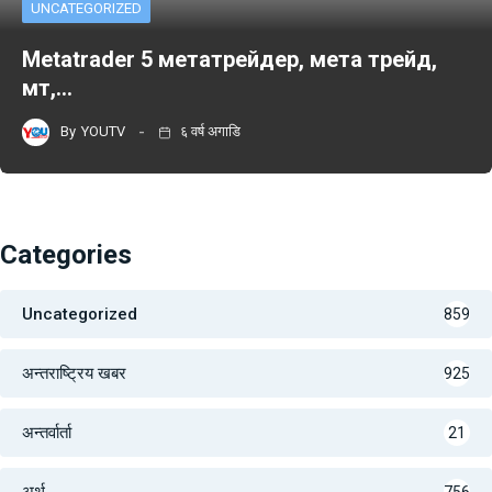
UNCATEGORIZED
Metatrader 5 метатрейдер, мета трейд,
мт,…
By
YOUTV
६ वर्ष अगाडि
Categories
Uncategorized
859
अन्तराष्ट्रिय खबर
925
अन्तर्वार्ता
21
अर्थ
756