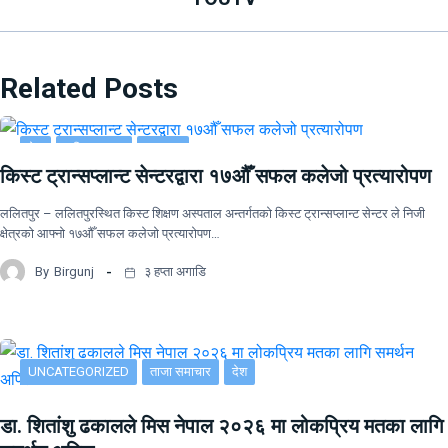
Related Posts
देश
राष्ट्रिय खबर
समाचार
किस्ट ट्रान्सप्लान्ट सेन्टरद्वारा १७औँ सफल कलेजो प्रत्यारोपण
ललितपुर – ललितपुरस्थित किस्ट शिक्षण अस्पताल अन्तर्गतको किस्ट ट्रान्सप्लान्ट सेन्टर ले निजी
क्षेत्रको आफ्नो १७औँ सफल कलेजो प्रत्यारोपण…
By
Birgunj
३ हप्ता अगाडि
UNCATEGORIZED
ताजा समाचार
देश
डा. शितांशु ढकालले मिस नेपाल २०२६ मा लोकप्रिय मतका लागि