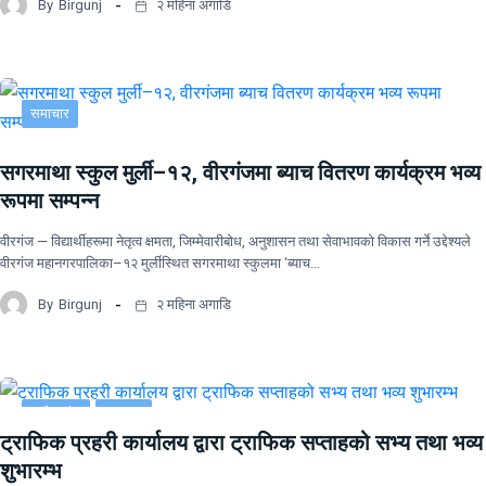
By
Birgunj
२ महिना अगाडि
समाचार
सगरमाथा स्कुल मुर्ली–१२, वीरगंजमा ब्याच वितरण कार्यक्रम भव्य
रूपमा सम्पन्न
वीरगंज — विद्यार्थीहरूमा नेतृत्व क्षमता, जिम्मेवारीबोध, अनुशासन तथा सेवाभावको विकास गर्ने उद्देश्यले
वीरगंज महानगरपालिका–१२ मुर्लीस्थित सगरमाथा स्कुलमा ‘ब्याच…
By
Birgunj
२ महिना अगाडि
प्रदेश नं २
समाचार
ट्राफिक प्रहरी कार्यालय द्वारा ट्राफिक सप्ताहको सभ्य तथा भव्य
शुभारम्भ