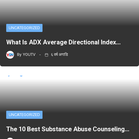
UNCATEGORIZED
What Is ADX Average Directional Index…
By
YOUTV
६ वर्ष अगाडि
UNCATEGORIZED
The 10 Best Substance Abuse Counseling…