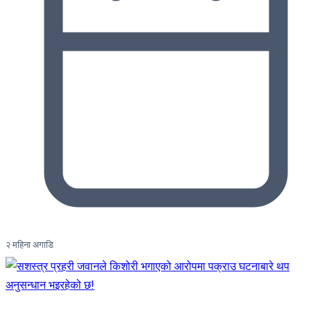
२ महिना अगाडि