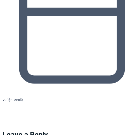
२ महिना अगाडि
Leave a Reply