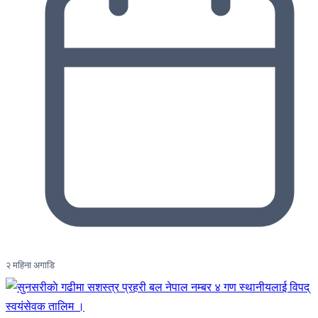
२ महिना अगाडि