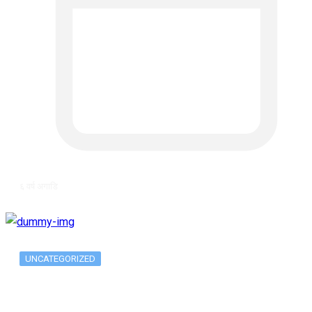
६ वर्ष अगाडि
UNCATEGORIZED
The 10 Best Substance Abuse