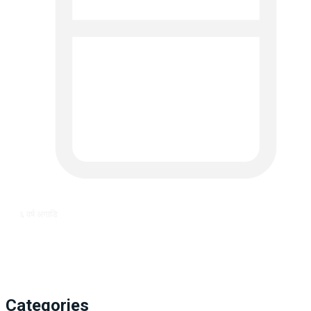
६ वर्ष अगाडि
Categories