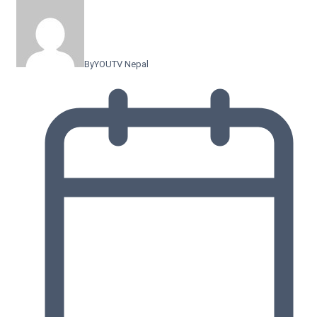
By
YOUTV Nepal