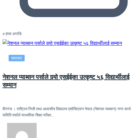
४ हप्ता अगाडि
समाचार
नेशनल प्याब्सन पर्साले गर्‍यो एसईईका उत्कृष्ट ५६ विद्यार्थीलाई
सम्मान
वीरगंज । राष्ट्रिय निजी तथा आवासीय विद्यालय एशोसिएसन नेपाल (नेशनल प्याब्सन) नगर कार्य
समिति पर्साले माध्यमिक शिक्षा परीक्षा…