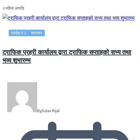
२ महिना अगाडि
प्रदेश नं २
समाचार
ट्राफिक प्रहरी कार्यालय द्वारा ट्राफिक सप्ताहको सभ्य तथा
भव्य शुभारम्भ
By
Sulav Rijal