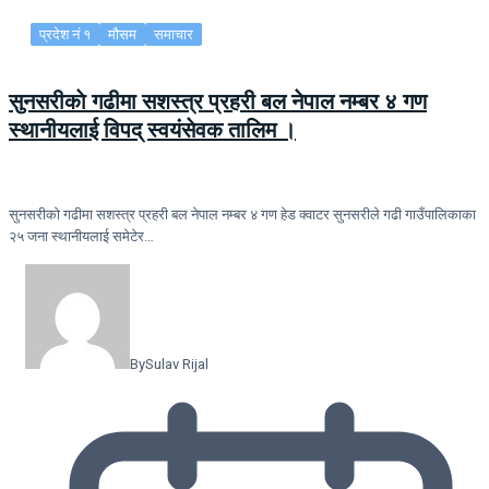
प्रदेश नं १
मौसम
समाचार
सुनसरीकाे गढीमा सशस्त्र प्रहरी बल नेपाल नम्बर ४ गण
स्थानीयलाई विपद् स्वयंसेवक तालिम ।
सुनसरीकाे गढीमा सशस्त्र प्रहरी बल नेपाल नम्बर ४ गण हेड क्वाटर सुनसरीले गढी गाउँपालिकाका
२५ जना स्थानीयलाई समेटेर…
By
Sulav Rijal