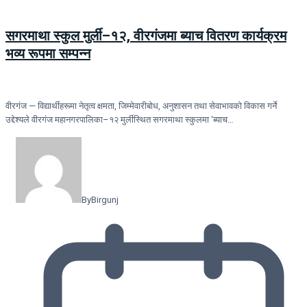
सगरमाथा स्कुल मुर्ली–१२, वीरगंजमा ब्याच वितरण कार्यक्रम
भव्य रूपमा सम्पन्न
वीरगंज — विद्यार्थीहरूमा नेतृत्व क्षमता, जिम्मेवारीबोध, अनुशासन तथा सेवाभावको विकास गर्ने
उद्देश्यले वीरगंज महानगरपालिका–१२ मुर्लीस्थित सगरमाथा स्कुलमा ‘ब्याच…
By
Birgunj