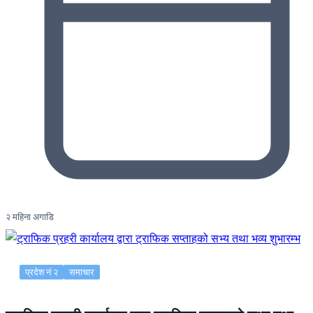
२ महिना अगाडि
प्रदेश नं २
समाचार