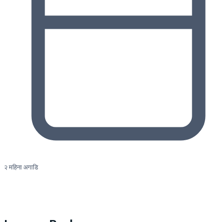
२ महिना अगाडि