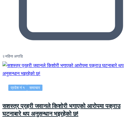
२ महिना अगाडि
प्रदेश नं १
समाचार
सशस्त्र प्रहरी जवानले किशोरी भगाएको आरोपमा पक्राउ
घटनाबारे थप अनुसन्धान भइरहेको छ!