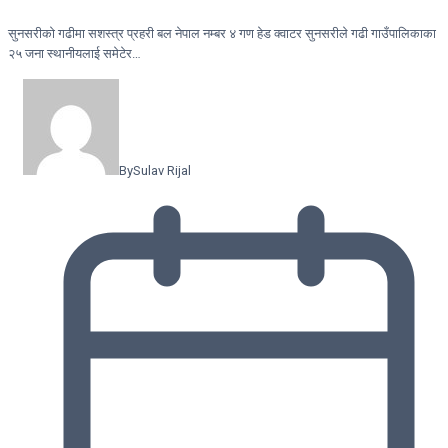
सुनसरीकाे गढीमा सशस्त्र प्रहरी बल नेपाल नम्बर ४ गण हेड क्वाटर सुनसरीले गढी गाउँपालिकाका
२५ जना स्थानीयलाई समेटेर…
By
Sulav Rijal