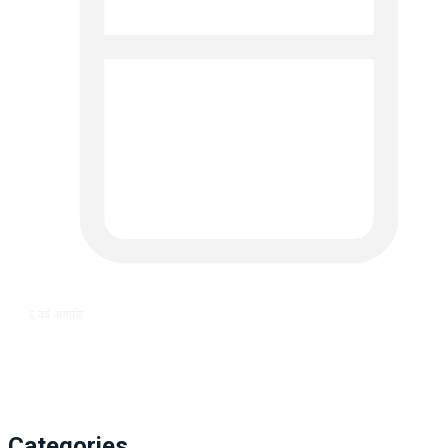
६ वर्ष अगाडि
Categories