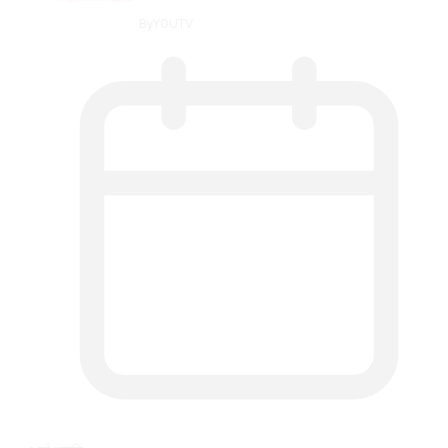
By
YOUTV