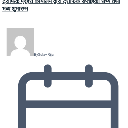
ट्राफिक प्रहरी कार्यालय द्वारा ट्राफिक सप्ताहको सभ्य तथा
भव्य शुभारम्भ
By
Sulav Rijal