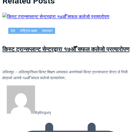
Related Posts
देश
राष्ट्रिय खबर
समाचार
किस्ट ट्रान्सप्लान्ट सेन्टरद्वारा १७औँ सफल कलेजो प्रत्यारोपण
ललितपुर – ललितपुरस्थित किस्ट शिक्षण अस्पताल अन्तर्गतको किस्ट ट्रान्सप्लान्ट सेन्टर ले निजी
क्षेत्रको आफ्नो १७औँ सफल कलेजो प्रत्यारोपण…
By
Birgunj