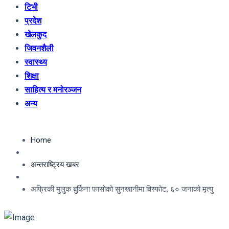
टिभी
प्रदेश
खेलकुद
जिवनशैली
स्वास्थ्य
शिक्षा
साहित्य र मनोरञ्जन
अन्य
Home
अन्तराष्ट्रिय खबर
अफ्रिकी मुलुक बुर्किना फासोको सुनखानीमा विस्फोट, ६० जनाको मृत्यु