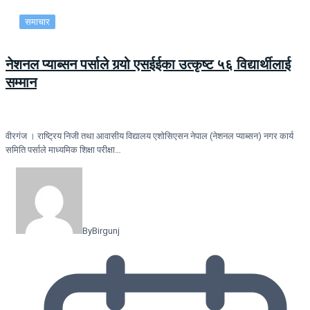
समाचार
नेशनल प्याब्सन पर्साले गर्‍यो एसईईका उत्कृष्ट ५६ विद्यार्थीलाई
सम्मान
वीरगंज । राष्ट्रिय निजी तथा आवासीय विद्यालय एशोसिएसन नेपाल (नेशनल प्याब्सन) नगर कार्य
समिति पर्साले माध्यमिक शिक्षा परीक्षा…
By
Birgunj