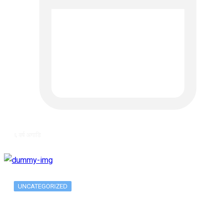
६ वर्ष अगाडि
UNCATEGORIZED
The 10 Best Substance Abuse